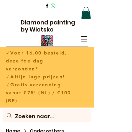
Diamond painting
by Wietske
✓Voor 16.00 besteld,
dezelfde dag
verzonden*
✓Altijd lage prijzen!
✓Gratis verzending
vanaf €75! (NL) / €100
(BE)
Home
Onderzetters