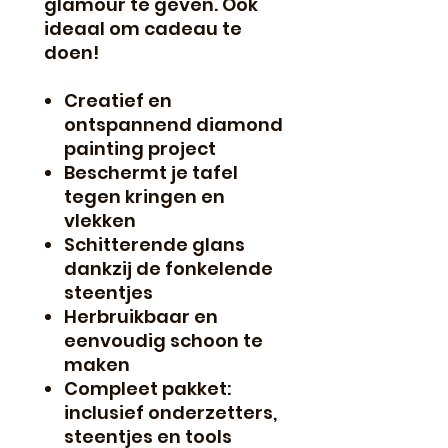
glamour te geven. Ook
ideaal om cadeau te
doen!
Creatief en
ontspannend diamond
painting project
Beschermt je tafel
tegen kringen en
vlekken
Schitterende glans
dankzij de fonkelende
steentjes
Herbruikbaar en
eenvoudig schoon te
maken
Compleet pakket:
inclusief onderzetters,
steentjes en tools