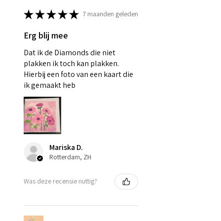
★
★
★
★
★
7 maanden geleden
Erg blij mee
Dat ik de Diamonds die niet
plakken ik toch kan plakken.
Hierbij een foto van een kaart die
ik gemaakt heb
Mariska D.
Rotterdam, ZH
Was deze recensie nuttig?