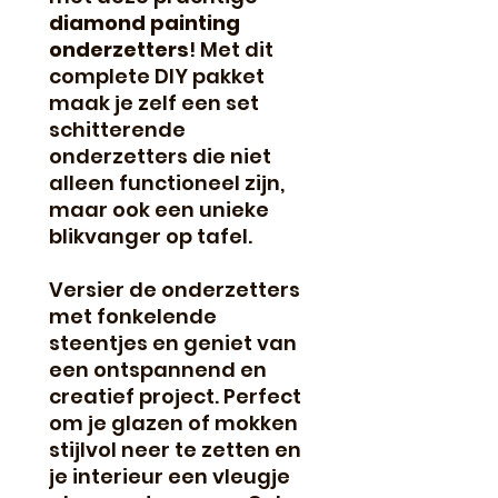
diamond painting
onderzetters
! Met dit
complete DIY pakket
maak je zelf een set
schitterende
onderzetters die niet
alleen functioneel zijn,
maar ook een unieke
blikvanger op tafel.
Versier de onderzetters
met fonkelende
steentjes en geniet van
een ontspannend en
creatief project. Perfect
om je glazen of mokken
stijlvol neer te zetten en
je interieur een vleugje