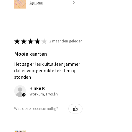
Lijmpen
★
★
★
★
★
2 maanden geleden
Mooie kaarten
Het zag er leuk uit,alleen jammer
dat er voorgedrukte teksten op
stonden
Hinke P.
Workum, Fryslân
Was deze recensie nuttig?