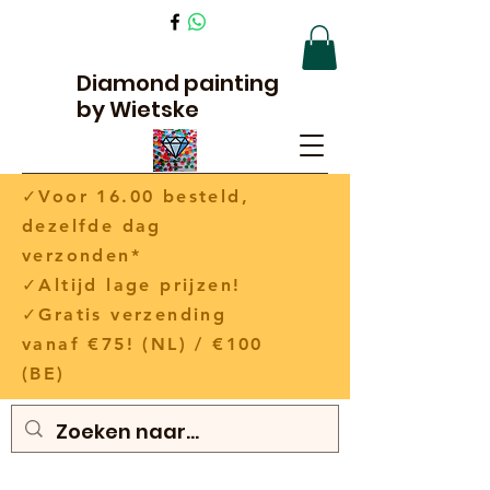
Diamond painting
by Wietske
✓Voor 16.00 besteld,
dezelfde dag
verzonden*
✓Altijd lage prijzen!
✓Gratis verzending
vanaf €75! (NL) / €100
(BE)