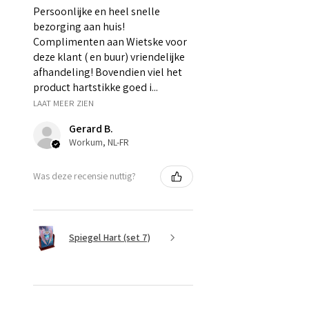
Persoonlijke en heel snelle
bezorging aan huis!
Complimenten aan Wietske voor
deze klant ( en buur) vriendelijke
afhandeling! Bovendien viel het
product hartstikke goed i...
LAAT MEER ZIEN
Gerard B.
Workum, NL-FR
Was deze recensie nuttig?
Spiegel Hart (set 7)