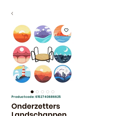
Productcode: 6152740686625
Onderzetters
Landschappen