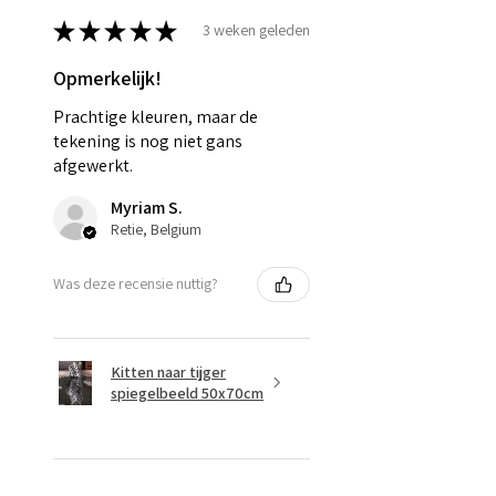
★
★
★
★
★
3 weken geleden
Opmerkelijk!
Prachtige kleuren, maar de
tekening is nog niet gans
afgewerkt.
Myriam S.
Retie, Belgium
Was deze recensie nuttig?
Kitten naar tijger
spiegelbeeld 50x70cm