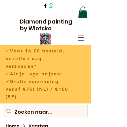
Diamond painting
by Wietske
✓Voor 16.00 besteld,
dezelfde dag
verzonden*
✓Altijd lage prijzen!
✓Gratis verzending
vanaf €75! (NL) / €100
(BE)
Home
Kaarten