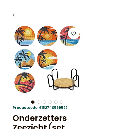
Productcode: 6152740569522
Onderzetters
Zeezicht (set