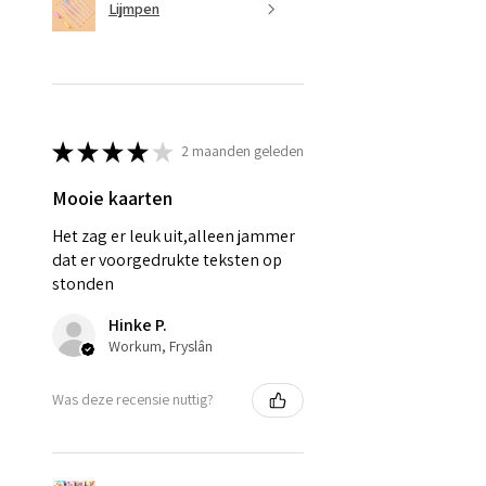
Lijmpen
★
★
★
★
★
2 maanden geleden
Mooie kaarten
Het zag er leuk uit,alleen jammer
dat er voorgedrukte teksten op
stonden
Hinke P.
Workum, Fryslân
Was deze recensie nuttig?