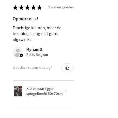
★
★
★
★
★
3 weken geleden
Opmerkelijk!
Prachtige kleuren, maar de
tekening is nog niet gans
afgewerkt.
Myriam S.
Retie, Belgium
Was deze recensie nuttig?
Kitten naar tijger
spiegelbeeld 50x70cm