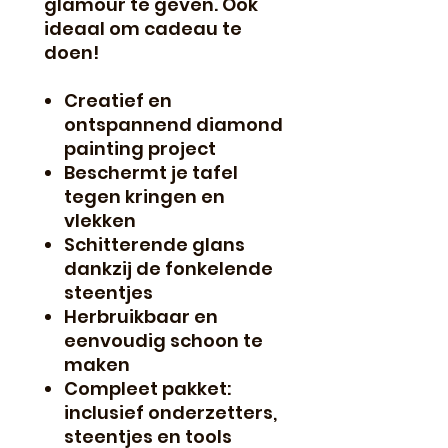
glamour te geven. Ook
ideaal om cadeau te
doen!
Creatief en
ontspannend diamond
painting project
Beschermt je tafel
tegen kringen en
vlekken
Schitterende glans
dankzij de fonkelende
steentjes
Herbruikbaar en
eenvoudig schoon te
maken
Compleet pakket:
inclusief onderzetters,
steentjes en tools