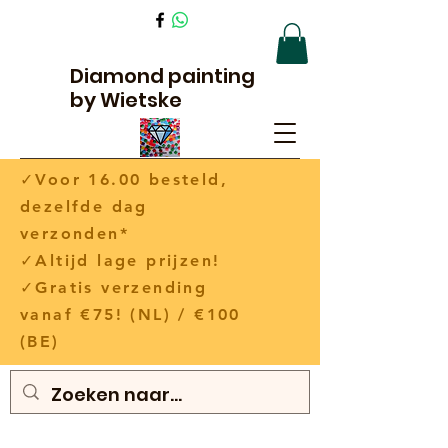
Diamond painting
by Wietske
✓Voor 16.00 besteld,
dezelfde dag
verzonden*
✓Altijd lage prijzen!
✓Gratis verzending
vanaf €75! (NL) / €100
(BE)