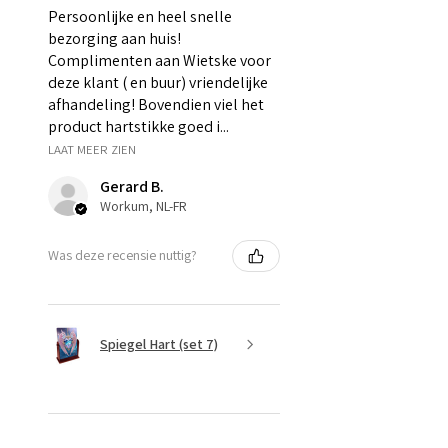
Persoonlijke en heel snelle
bezorging aan huis!
Complimenten aan Wietske voor
deze klant ( en buur) vriendelijke
afhandeling! Bovendien viel het
product hartstikke goed i...
LAAT MEER ZIEN
Gerard B.
Workum, NL-FR
Was deze recensie nuttig?
Spiegel Hart (set 7)