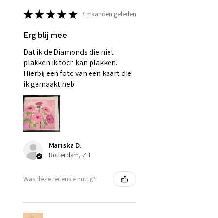
★
★
★
★
★
7 maanden geleden
Erg blij mee
Dat ik de Diamonds die niet
plakken ik toch kan plakken.
Hierbij een foto van een kaart die
ik gemaakt heb
Mariska D.
Rotterdam, ZH
Was deze recensie nuttig?