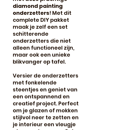
diamond painting
onderzetters
! Met dit
complete DIY pakket
maak je zelf een set
schitterende
onderzetters die niet
alleen functioneel zijn,
maar ook een unieke
blikvanger op tafel.
Versier de onderzetters
met fonkelende
steentjes en geniet van
een ontspannend en
creatief project. Perfect
om je glazen of mokken
stijlvol neer te zetten en
je interieur een vleugje