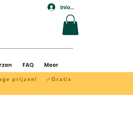
Inloggen
rzen
FAQ
Meer
ge prijzen! ✓Gratis