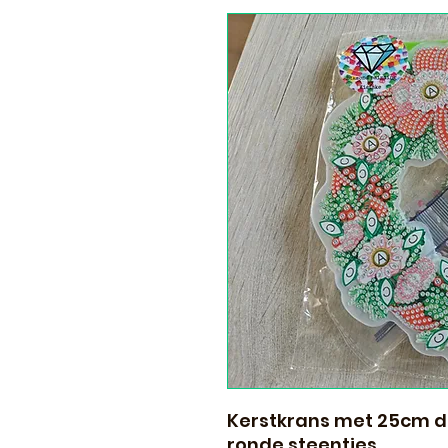
Kerstkrans met 25cm d
ronde steentjes.