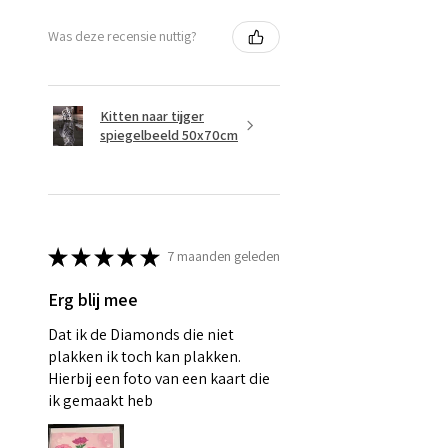
Was deze recensie nuttig?
Kitten naar tijger
spiegelbeeld 50x70cm
★
★
★
★
★
7 maanden geleden
Erg blij mee
Dat ik de Diamonds die niet
plakken ik toch kan plakken.
Hierbij een foto van een kaart die
ik gemaakt heb