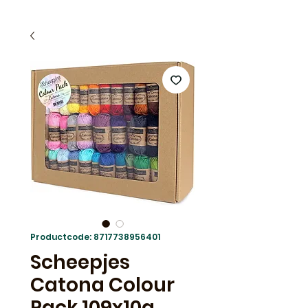
Productcode: 8717738956401
Scheepjes
Catona Colour
Pack 109x10g