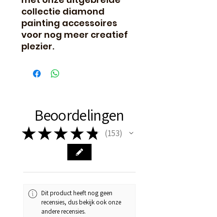
collectie diamond 
painting accessoires 
voor nog meer creatief 
plezier.
Beoordelingen
★
★
★
★
★
153
153
Dit product heeft nog geen
recensies, dus bekijk ook onze
andere recensies.