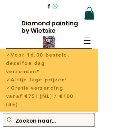
Diamond painting
by Wietske
✓Voor 16.00 besteld,
dezelfde dag
verzonden*
✓Altijd lage prijzen!
✓Gratis verzending
vanaf €75! (NL) / €100
(BE)