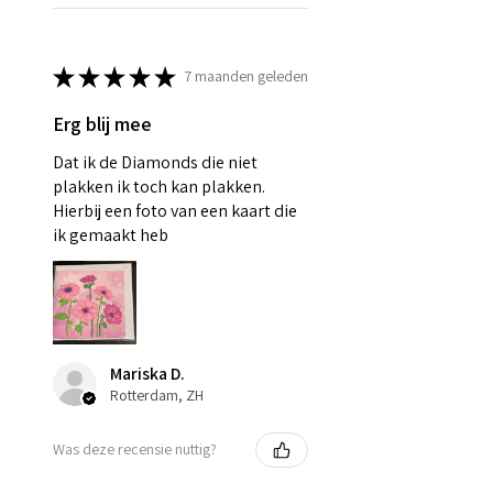
★
★
★
★
★
7 maanden geleden
Erg blij mee
Dat ik de Diamonds die niet
plakken ik toch kan plakken.
Hierbij een foto van een kaart die
ik gemaakt heb
Mariska D.
Rotterdam, ZH
Was deze recensie nuttig?