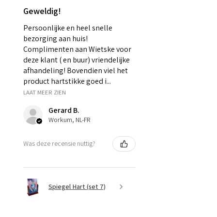
Geweldig!
Persoonlijke en heel snelle
bezorging aan huis!
Complimenten aan Wietske voor
deze klant ( en buur) vriendelijke
afhandeling! Bovendien viel het
product hartstikke goed i...
LAAT MEER ZIEN
Gerard B.
Workum, NL-FR
Was deze recensie nuttig?
Spiegel Hart (set 7)