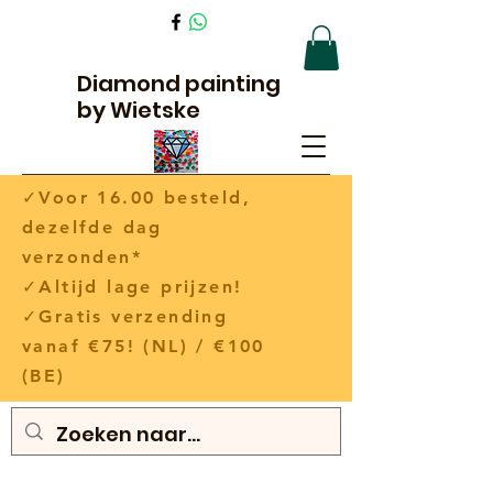
Diamond painting
by Wietske
✓Voor 16.00 besteld,
dezelfde dag
verzonden*
✓Altijd lage prijzen!
✓Gratis verzending
vanaf €75! (NL) / €100
(BE)