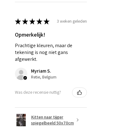
★
★
★
★
★
3 weken geleden
Opmerkelijk!
Prachtige kleuren, maar de
tekening is nog niet gans
afgewerkt.
Myriam S.
Retie, Belgium
Was deze recensie nuttig?
Kitten naar tijger
spiegelbeeld 50x70cm