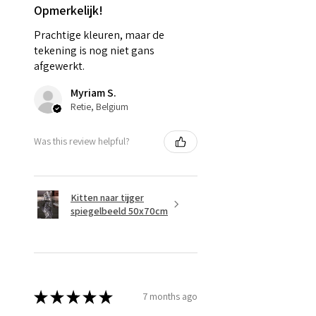
Opmerkelijk!
Prachtige kleuren, maar de
tekening is nog niet gans
afgewerkt.
Myriam S.
Retie, Belgium
Was this review helpful?
Kitten naar tijger
spiegelbeeld 50x70cm
★
★
★
★
★
7 months ago