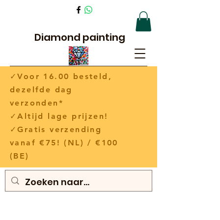
Diamond painting
✓Voor 16.00 besteld,
dezelfde dag
verzonden*
✓Altijd lage prijzen!
✓Gratis verzending
vanaf €75! (NL) / €100
(BE)