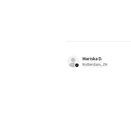
Mariska D.
Rotterdam, ZH