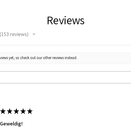
Reviews
153
reviews
53
iews yet, so check out our other reviews instead.
★
★
★
★
★
Geweldig!