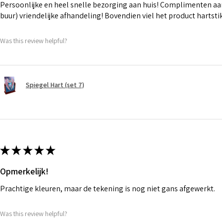
Persoonlijke en heel snelle bezorging aan huis! Complimenten aan
buur) vriendelijke afhandeling! Bovendien viel het product hartst
Was this review helpful?
Spiegel Hart (set 7)
★
★
★
★
★
Opmerkelijk!
Prachtige kleuren, maar de tekening is nog niet gans afgewerkt.
Was this review helpful?