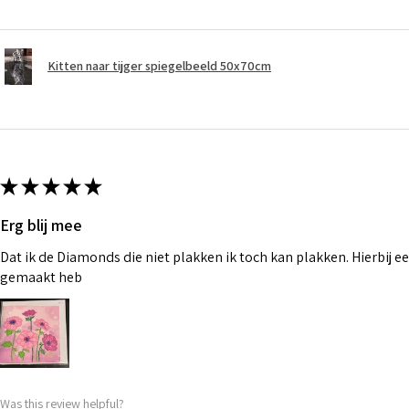
Kitten naar tijger spiegelbeeld 50x70cm
★
★
★
★
★
Erg blij mee
Dat ik de Diamonds die niet plakken ik toch kan plakken. Hierbij ee
gemaakt heb
Was this review helpful?