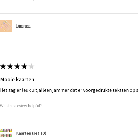
Lijmpen
★
★
★
★
★
Mooie kaarten
Het zag er leuk uit,alleen jammer dat er voorgedrukte teksten op
Was this review helpful?
Kaarten (set 10)