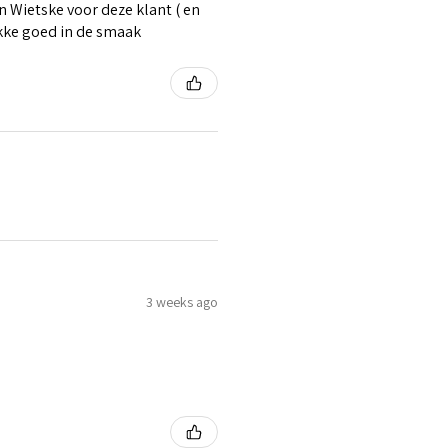
 Wietske voor deze klant ( en
ikke goed in de smaak
3 weeks ago