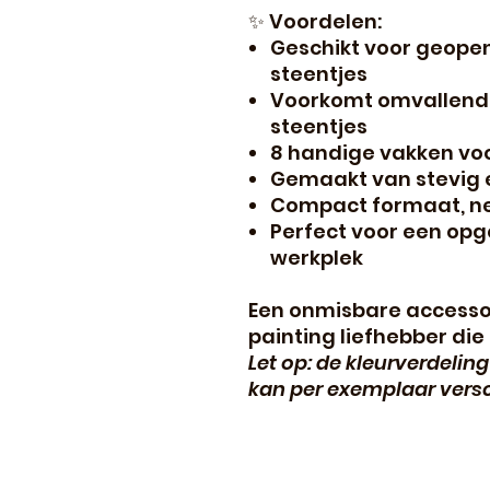
✨ Voordelen:
Geschikt voor geope
steentjes
Voorkomt omvallende
steentjes
8 handige vakken voo
Gemaakt van stevig en
Compact formaat, ne
Perfect voor een op
werkplek
Een onmisbare accesso
painting liefhebber di
Let op: de kleurverdelin
kan per exemplaar versc