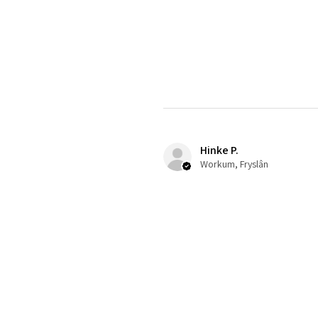
Hinke P.
Workum, Fryslân