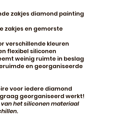
nde zakjes diamond painting
 zakjes en gemorste
r verschillende kleuren
 flexibel siliconen
emt weinig ruimte in beslag
geruimde en georganiseerde
ire voor iedere diamond
e graag georganiseerd werkt!
g van het siliconen materiaal
hillen.