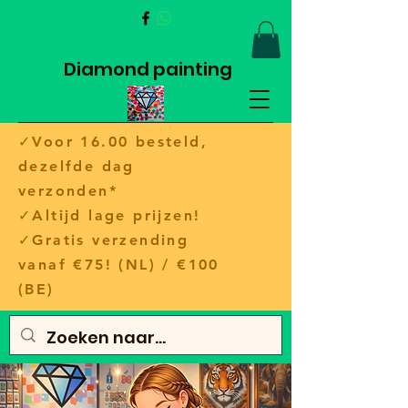
Diamond painting
✓Voor 16.00 besteld,
dezelfde dag
verzonden*
✓Altijd lage prijzen!
✓Gratis verzending
vanaf €75! (NL) / €100
(BE)