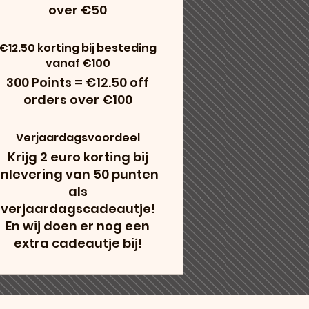
over €50
€12.50 korting bij besteding
vanaf €100
300 Points = €12.50 off
orders over €100
Verjaardagsvoordeel
Krijg 2 euro korting bij
inlevering van 50 punten
als
verjaardagscadeautje!
En wij doen er nog een
extra cadeautje bij!