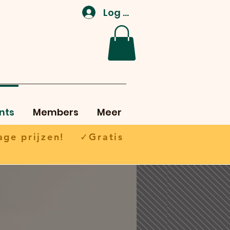
Log In
nts
Members
Meer
ge prijzen! ✓Gratis