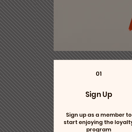
01
Sign Up
Sign up as a member to
start enjoying the loyalt
program