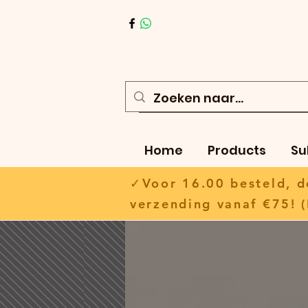
Home
Products
Su
✓Voor 16.00 besteld,
verzending vanaf €75! (