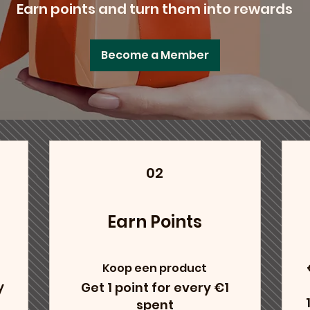
Earn points and turn them into rewards
Become a Member
02
Earn Points
Koop een product
y
Get 1 point for every €1
spent