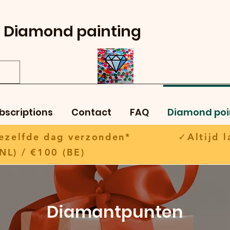
Diamond painting
bscriptions
Contact
FAQ
Diamond poi
 dezelfde dag verzonden* ✓Altijd la
NL) / €100 (BE)
Diamantpunten