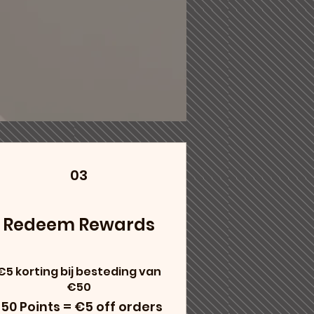
03
Redeem Rewards
€5 korting bij besteding van
€50
150 Points = €5 off orders