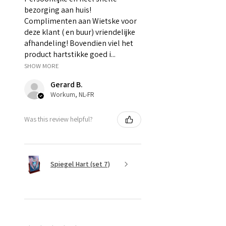
bezorging aan huis!
Complimenten aan Wietske voor
deze klant ( en buur) vriendelijke
afhandeling! Bovendien viel het
product hartstikke goed i...
SHOW MORE
Gerard B.
Workum, NL-FR
Was this review helpful?
Spiegel Hart (set 7)