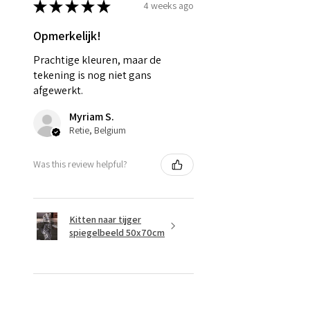
★
★
★
★
★
4 weeks ago
Opmerkelijk!
Prachtige kleuren, maar de
tekening is nog niet gans
afgewerkt.
Myriam S.
Retie, Belgium
Was this review helpful?
Kitten naar tijger
spiegelbeeld 50x70cm