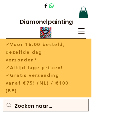
Diamond painting
✓Voor 16.00 besteld,
dezelfde dag
verzonden*
✓Altijd lage prijzen!
✓Gratis verzending
vanaf €75! (NL) / €100
(BE)