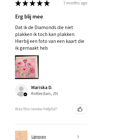
★
★
★
★
★
7 months ago
Erg blij mee
Dat ik de Diamonds die niet
plakken ik toch kan plakken.
Hierbij een foto van een kaart die
ik gemaakt heb
Mariska D.
Rotterdam, ZH
Was this review helpful?
Lijmpen