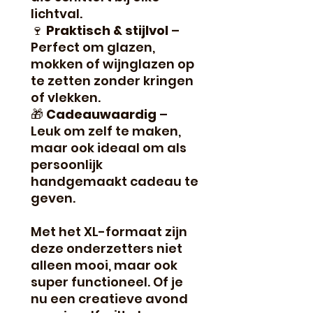
lichtval.
🍷
Praktisch & stijlvol
–
Perfect om glazen,
mokken of wijnglazen op
te zetten zonder kringen
of vlekken.
🎁
Cadeauwaardig
–
Leuk om zelf te maken,
maar ook ideaal om als
persoonlijk
handgemaakt cadeau te
geven.
Met het XL-formaat zijn
deze onderzetters niet
alleen mooi, maar ook
super functioneel. Of je
nu een creatieve avond