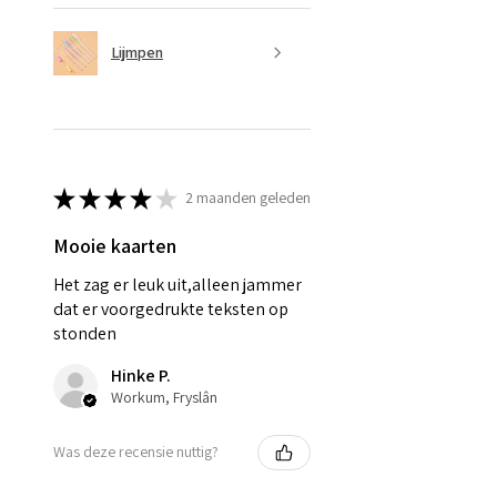
Lijmpen
★
★
★
★
★
2 maanden geleden
Mooie kaarten
Het zag er leuk uit,alleen jammer
dat er voorgedrukte teksten op
stonden
Hinke P.
Workum, Fryslân
Was deze recensie nuttig?