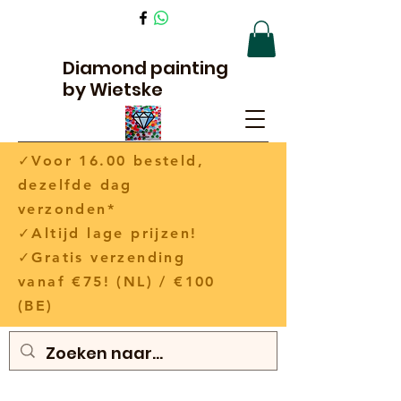
Diamond painting
by Wietske
✓Voor 16.00 besteld,
dezelfde dag
verzonden*
✓Altijd lage prijzen!
✓Gratis verzending
vanaf €75! (NL) / €100
(BE)