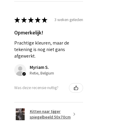
★
★
★
★
★
3 weken geleden
Opmerkelijk!
Prachtige kleuren, maar de
tekening is nog niet gans
afgewerkt.
Myriam S.
Retie, Belgium
Was deze recensie nuttig?
Kitten naar tijger
spiegelbeeld 50x70cm