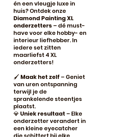
én een vleugje luxe in
huis? Ontdek onze
Diamond Painting XL
onderzetters
– dé must-
have voor elke hobby- en
interieur liefhebber. In
iedere set zitten
maarliefst 4 XL
onderzetters!
🖌
Maak het zelf
– Geniet
van uren ontspanning
terwijl je de
sprankelende steentjes
plaatst.
💎
Uniek resultaat
– Elke
onderzetter verandert in
een kleine eyecatcher
die schittert bij elke