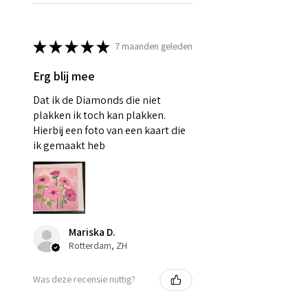
★
★
★
★
★
7 maanden geleden
Erg blij mee
Dat ik de Diamonds die niet
plakken ik toch kan plakken.
Hierbij een foto van een kaart die
ik gemaakt heb
Mariska D.
Rotterdam, ZH
Was deze recensie nuttig?