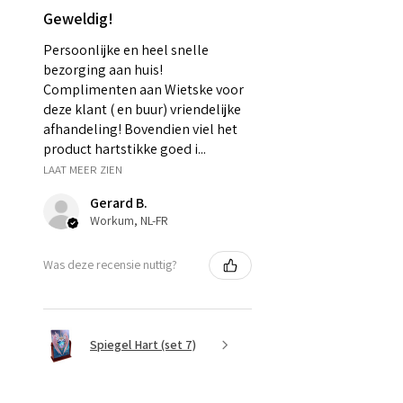
Geweldig!
Persoonlijke en heel snelle
bezorging aan huis!
Complimenten aan Wietske voor
deze klant ( en buur) vriendelijke
afhandeling! Bovendien viel het
product hartstikke goed i...
LAAT MEER ZIEN
Gerard B.
Workum, NL-FR
Was deze recensie nuttig?
Spiegel Hart (set 7)