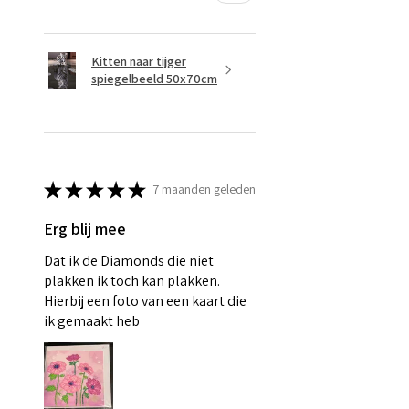
Kitten naar tijger
spiegelbeeld 50x70cm
★
★
★
★
★
7 maanden geleden
Erg blij mee
Dat ik de Diamonds die niet
plakken ik toch kan plakken.
Hierbij een foto van een kaart die
ik gemaakt heb