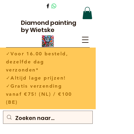
Diamond painting
by Wietske
✓Voor 16.00 besteld,
dezelfde dag
verzonden*
✓Altijd lage prijzen!
✓Gratis verzending
vanaf €75! (NL) / €100
(BE)