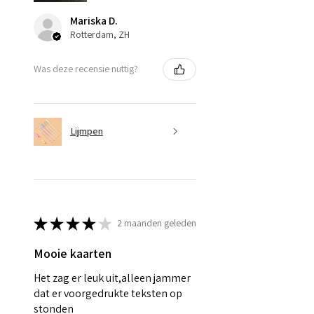
Mariska D.
Rotterdam, ZH
Was deze recensie nuttig?
Lijmpen
★
★
★
★
★
2 maanden geleden
Mooie kaarten
Het zag er leuk uit,alleen jammer
dat er voorgedrukte teksten op
stonden