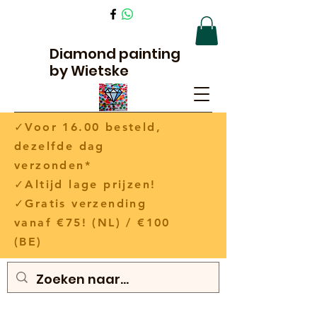
Diamond painting
by Wietske
✓Voor 16.00 besteld,
dezelfde dag
verzonden*
✓Altijd lage prijzen!
✓Gratis verzending
vanaf €75! (NL) / €100
(BE)