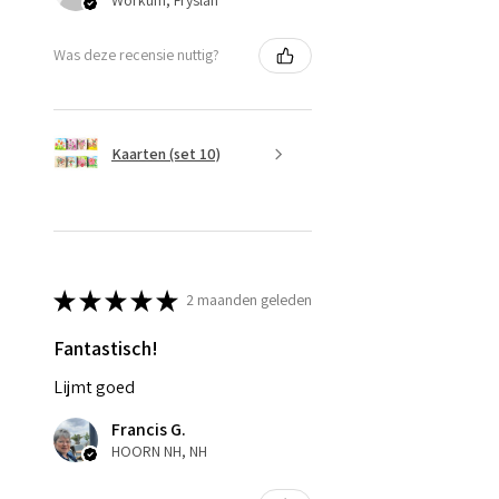
Was deze recensie nuttig?
Kaarten (set 10)
★
★
★
★
★
2 maanden geleden
Fantastisch!
Lijmt goed
Francis G.
HOORN NH, NH