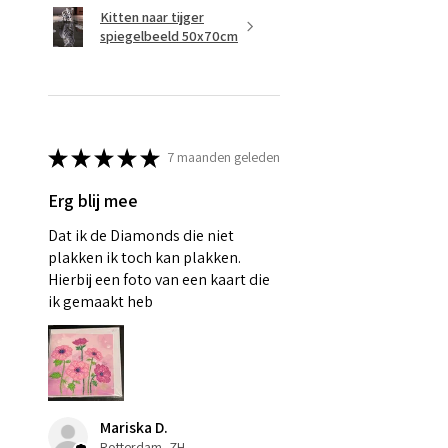
Kitten naar tijger
spiegelbeeld 50x70cm
★
★
★
★
★
7 maanden geleden
Erg blij mee
Dat ik de Diamonds die niet
plakken ik toch kan plakken.
Hierbij een foto van een kaart die
ik gemaakt heb
Mariska D.
Rotterdam, ZH