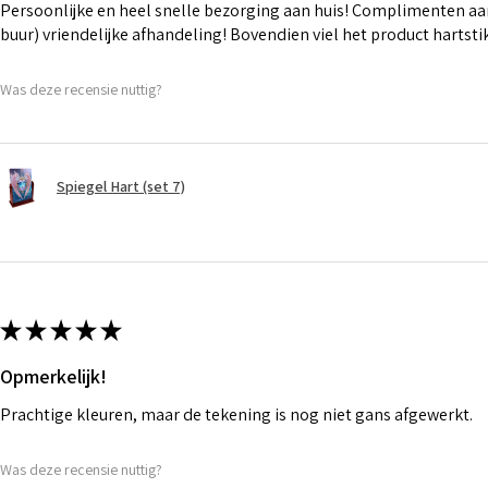
Persoonlijke en heel snelle bezorging aan huis! Complimenten aan
buur) vriendelijke afhandeling! Bovendien viel het product hartst
Was deze recensie nuttig?
Spiegel Hart (set 7)
★
★
★
★
★
Opmerkelijk!
Prachtige kleuren, maar de tekening is nog niet gans afgewerkt.
Was deze recensie nuttig?