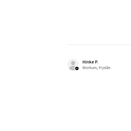
Hinke P.
Workum, Fryslân