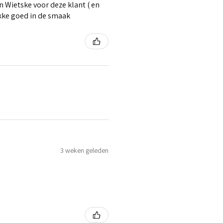
 Wietske voor deze klant ( en
ikke goed in de smaak
3 weken geleden