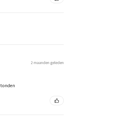
2 maanden geleden
 stonden