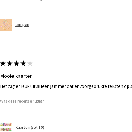
Lijmpen
★
★
★
★
★
Mooie kaarten
Het zag er leuk uit,alleen jammer dat er voorgedrukte teksten op
Was deze recensie nuttig?
Kaarten (set 10)