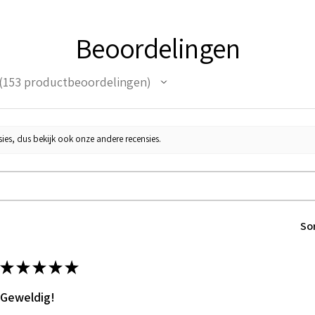
Beoordelingen
153
productbeoordelingen
53
ies, dus bekijk ook onze andere recensies.
So
★
★
★
★
★
Geweldig!