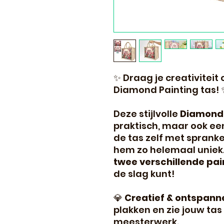
✨ Draag je creativitei
Diamond Painting tas! 
Deze stijlvolle
Diamond 
praktisch, maar ook een
de tas zelf met sprank
hem zo helemaal uniek. 
twee verschillende pai
de slag kunt!
💎
Creatief & ontspan
plakken en zie jouw ta
meesterwerk.