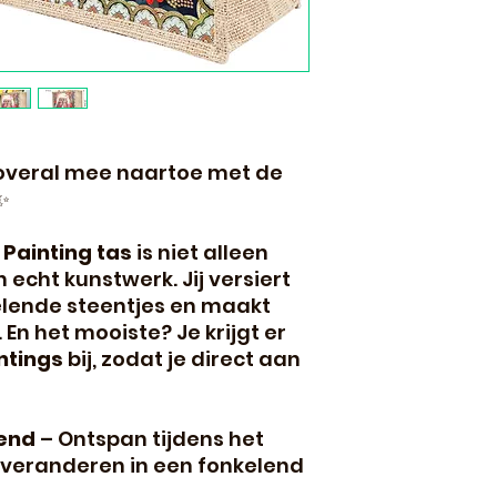
t overal mee naartoe met de
✨
Painting tas
is niet alleen
 echt kunstwerk. Jij versiert
elende steentjes en maakt
En het mooiste? Je krijgt er
ntings
bij, zodat je direct aan
nend
– Ontspan tijdens het
s veranderen in een fonkelend