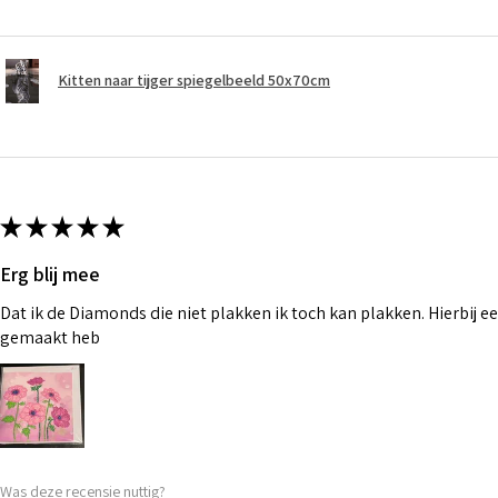
Kitten naar tijger spiegelbeeld 50x70cm
★
★
★
★
★
Erg blij mee
Dat ik de Diamonds die niet plakken ik toch kan plakken. Hierbij ee
gemaakt heb
Was deze recensie nuttig?