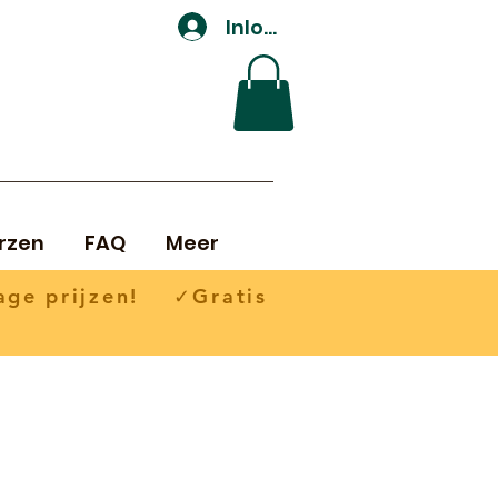
Inloggen
rzen
FAQ
Meer
ge prijzen! ✓Gratis