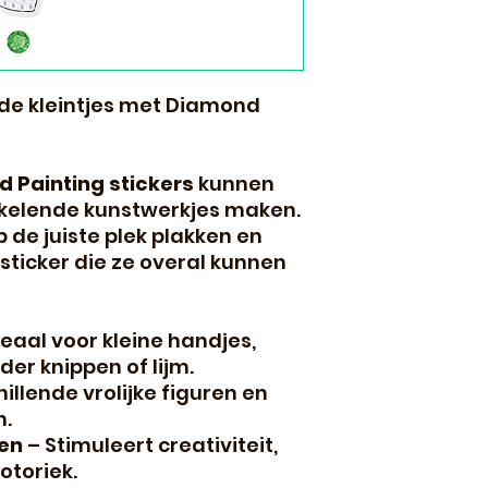
 de kleintjes met Diamond
 Painting stickers
kunnen
nkelende kunstwerkjes maken.
 de juiste plek plakken en
 sticker die ze overal kunnen
eaal voor kleine handjes,
er knippen of lijm.
illende vrolijke figuren en
n.
ren
– Stimuleert creativiteit,
otoriek.