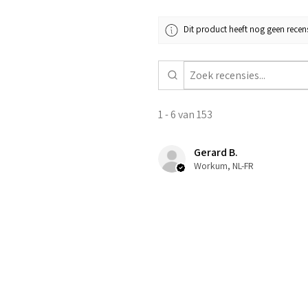
Dit product heeft nog geen recens
1 - 6 van 153
Gerard B.
Workum, NL-FR