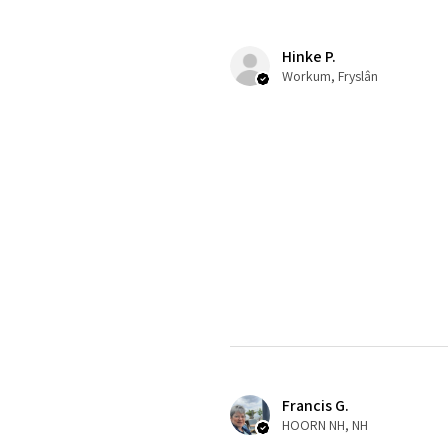
Hinke P.
Workum, Fryslân
Francis G.
HOORN NH, NH