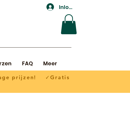
Inloggen
rzen
FAQ
Meer
ge prijzen! ✓Gratis