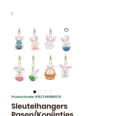
Productcode: 6152749089076
Sleutelhangers
Pasen/Konijntjes