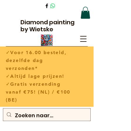
Diamond painting
by Wietske
✓Voor 16.00 besteld,
dezelfde dag
verzonden*
✓Altijd lage prijzen!
✓Gratis verzending
vanaf €75! (NL) / €100
(BE)