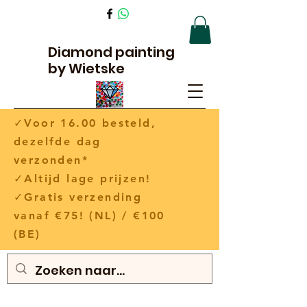
Diamond painting
by Wietske
✓Voor 16.00 besteld,
dezelfde dag
verzonden*
✓Altijd lage prijzen!
✓Gratis verzending
vanaf €75! (NL) / €100
(BE)