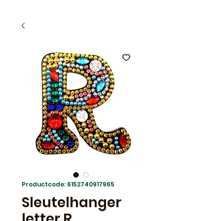
Productcode: 6152740917965
Sleutelhanger
letter R