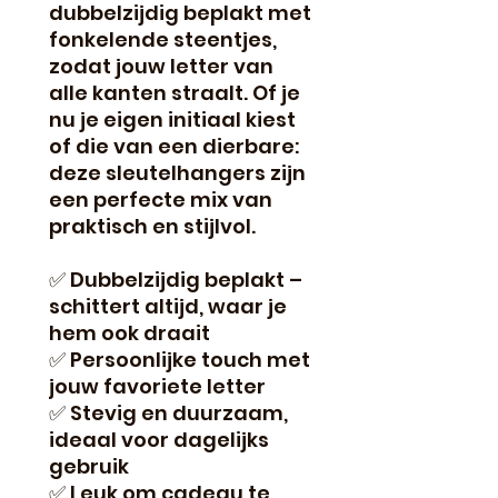
dubbelzijdig beplakt met
fonkelende steentjes,
zodat jouw letter van
alle kanten straalt. Of je
nu je eigen initiaal kiest
of die van een dierbare:
deze sleutelhangers zijn
een perfecte mix van
praktisch en stijlvol.
✅ Dubbelzijdig beplakt –
schittert altijd, waar je
hem ook draait
✅ Persoonlijke touch met
jouw favoriete letter
✅ Stevig en duurzaam,
ideaal voor dagelijks
gebruik
✅ Leuk om cadeau te