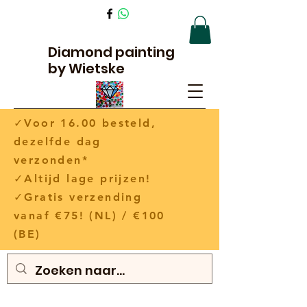
Diamond painting
by Wietske
✓Voor 16.00 besteld,
dezelfde dag
verzonden*
✓Altijd lage prijzen!
✓Gratis verzending
vanaf €75! (NL) / €100
(BE)