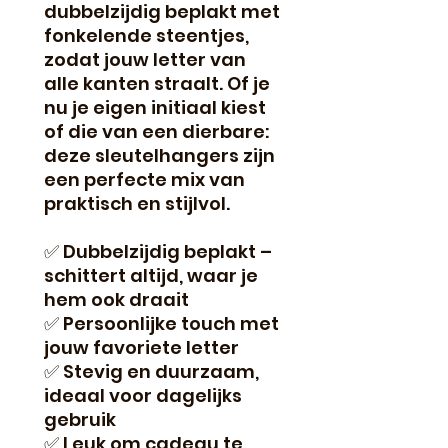
dubbelzijdig beplakt met
fonkelende steentjes,
zodat jouw letter van
alle kanten straalt. Of je
nu je eigen initiaal kiest
of die van een dierbare:
deze sleutelhangers zijn
een perfecte mix van
praktisch en stijlvol.
✅ Dubbelzijdig beplakt –
schittert altijd, waar je
hem ook draait
✅ Persoonlijke touch met
jouw favoriete letter
✅ Stevig en duurzaam,
ideaal voor dagelijks
gebruik
✅ Leuk om cadeau te