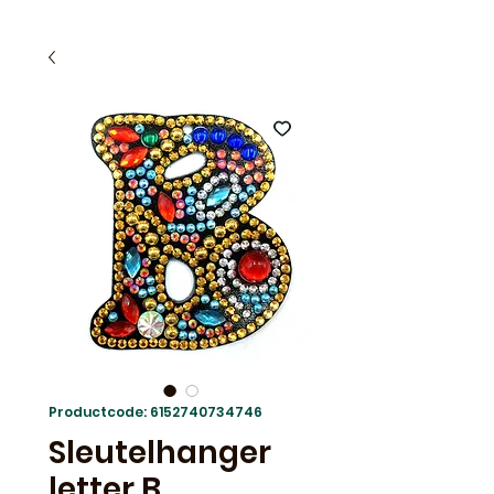
Productcode: 6152740734746
Sleutelhanger
letter B