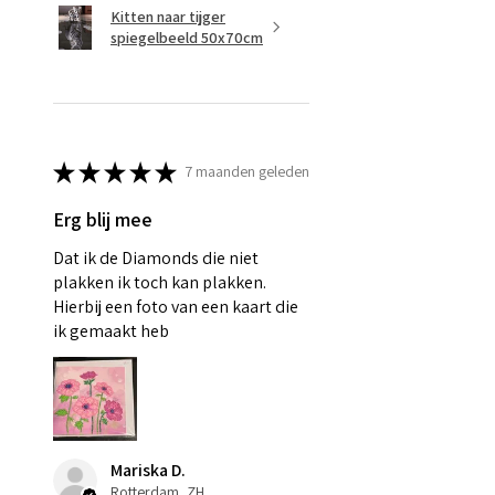
Kitten naar tijger
spiegelbeeld 50x70cm
★
★
★
★
★
7 maanden geleden
Erg blij mee
Dat ik de Diamonds die niet
plakken ik toch kan plakken.
Hierbij een foto van een kaart die
ik gemaakt heb
Mariska D.
Rotterdam, ZH