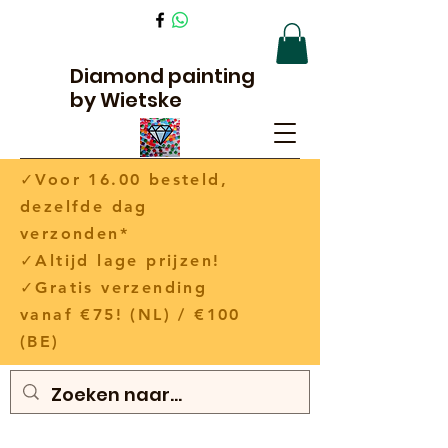
Diamond painting
by Wietske
✓Voor 16.00 besteld,
dezelfde dag
verzonden*
✓Altijd lage prijzen!
✓Gratis verzending
vanaf €75! (NL) / €100
(BE)