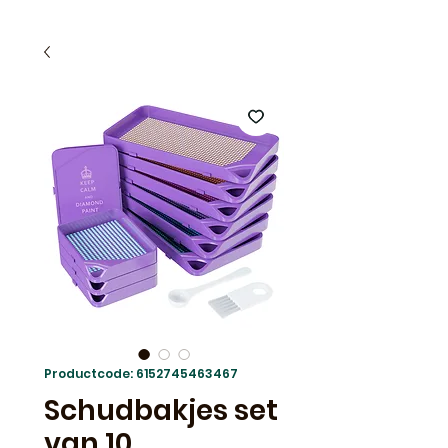
Productcode: 6152745463467
Schudbakjes set
van 10