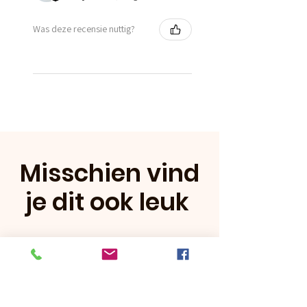
Was deze recensie nuttig?
Misschien vind
je dit ook leuk