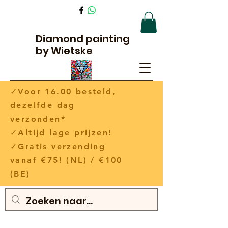
Diamond painting
by Wietske
✓Voor 16.00 besteld,
dezelfde dag
verzonden*
✓Altijd lage prijzen!
✓Gratis verzending
vanaf €75! (NL) / €100
(BE)