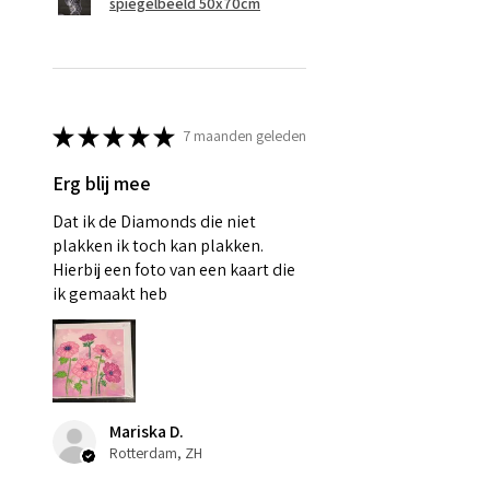
spiegelbeeld 50x70cm
★
★
★
★
★
7 maanden geleden
Erg blij mee
Dat ik de Diamonds die niet
plakken ik toch kan plakken.
Hierbij een foto van een kaart die
ik gemaakt heb
Mariska D.
Rotterdam, ZH