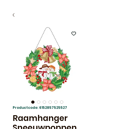
Productcode: 6152857525527
Raamhanger
Sneeuwpoppen