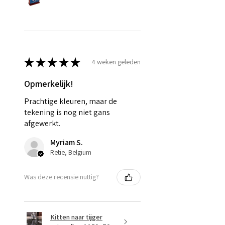
★
★
★
★
★
4 weken geleden
Opmerkelijk!
Prachtige kleuren, maar de
tekening is nog niet gans
afgewerkt.
Myriam S.
Retie, Belgium
Was deze recensie nuttig?
Kitten naar tijger