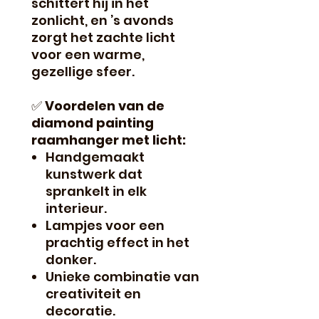
schittert hij in het
zonlicht, en ’s avonds
zorgt het zachte licht
voor een warme,
gezellige sfeer.
✅
Voordelen van de
diamond painting
raamhanger met licht:
Handgemaakt
kunstwerk dat
sprankelt in elk
interieur.
Lampjes voor een
prachtig effect in het
donker.
Unieke combinatie van
creativiteit en
decoratie.