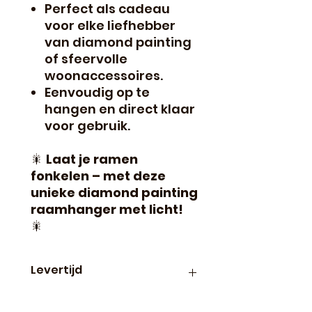
Perfect als cadeau
voor elke liefhebber
van diamond painting
of sfeervolle
woonaccessoires.
Eenvoudig op te
hangen en direct klaar
voor gebruik.
🎇
Laat je ramen
fonkelen – met deze
unieke diamond painting
raamhanger met licht!
🎇
Levertijd
Binnen 24 uur verzonden, dus