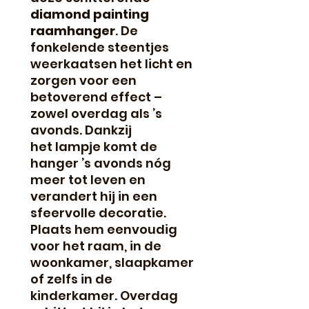
diamond painting
raamhanger
. De
fonkelende steentjes
weerkaatsen het licht en
zorgen voor een
betoverend effect –
zowel overdag als ’s
avonds. Dankzij
het lampje komt de
hanger ’s avonds nóg
meer tot leven en
verandert hij in een
sfeervolle decoratie.
Plaats hem eenvoudig
voor het raam, in de
woonkamer, slaapkamer
of zelfs in de
kinderkamer. Overdag