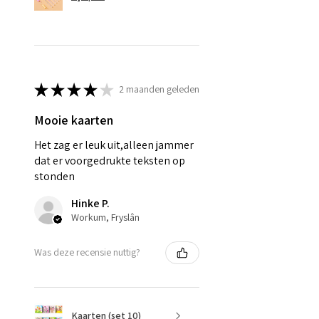
★
★
★
★
★
2 maanden geleden
Mooie kaarten
Het zag er leuk uit,alleen jammer
dat er voorgedrukte teksten op
stonden
Hinke P.
Workum, Fryslân
Was deze recensie nuttig?
Kaarten (set 10)