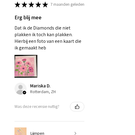
★
★
★
★
★
7 maanden geleden
Erg blij mee
Dat ik de Diamonds die niet
plakken ik toch kan plakken.
Hierbij een foto van een kaart die
ik gemaakt heb
Mariska D.
Rotterdam, ZH
Was deze recensie nuttig?
Lijmpen