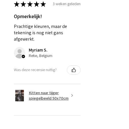
★
★
★
★
★
3 weken geleden
Opmerkelijk!
Prachtige kleuren, maar de
tekening is nog niet gans
afgewerkt.
Myriam S.
Retie, Belgium
Was deze recensie nuttig?
Kitten naar tijger
spiegelbeeld 50x70cm