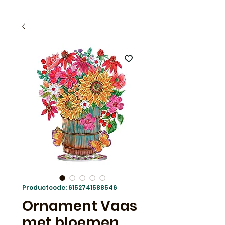
Productcode: 6152741588546
Ornament Vaas
met bloemen