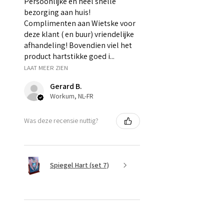
Persoonlijke en heel snelle
bezorging aan huis!
Complimenten aan Wietske voor
deze klant ( en buur) vriendelijke
afhandeling! Bovendien viel het
product hartstikke goed i...
LAAT MEER ZIEN
Gerard B.
Workum, NL-FR
Was deze recensie nuttig?
Spiegel Hart (set 7)