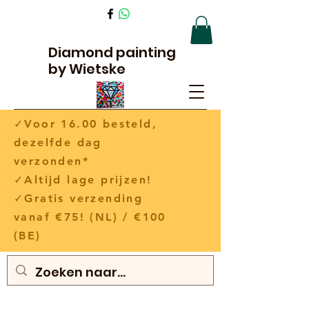
Diamond painting
by Wietske
✓Voor 16.00 besteld,
dezelfde dag
verzonden*
✓Altijd lage prijzen!
✓Gratis verzending
vanaf €75! (NL) / €100
(BE)