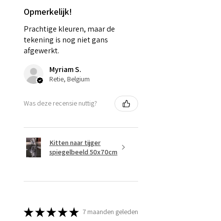
Opmerkelijk!
Prachtige kleuren, maar de
tekening is nog niet gans
afgewerkt.
Myriam S.
Retie, Belgium
Was deze recensie nuttig?
Kitten naar tijger
spiegelbeeld 50x70cm
★
★
★
★
★
7 maanden geleden