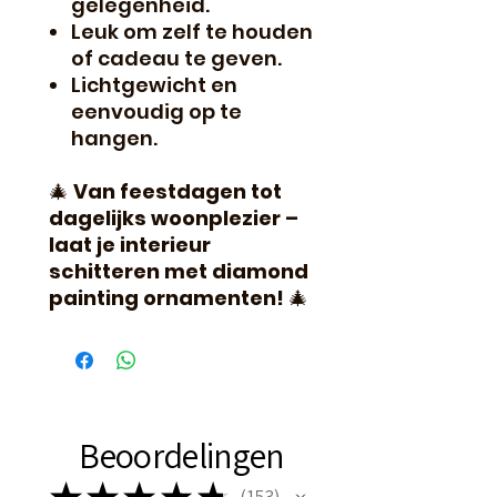
gelegenheid.
Leuk om zelf te houden
of cadeau te geven.
Lichtgewicht en
eenvoudig op te
hangen.
🎄
Van feestdagen tot
dagelijks woonplezier –
laat je interieur
schitteren met diamond
painting ornamenten!
🎄
Beoordelingen
★
★
★
★
★
153