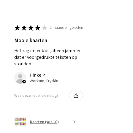
★
★
★
★
★
2 maanden geleden
Mooie kaarten
Het zag er leuk uit,alleen jammer
dat er voorgedrukte teksten op
stonden
Hinke P.
Workum, Fryslân
Was deze recensie nuttig?
Kaarten (set 10)