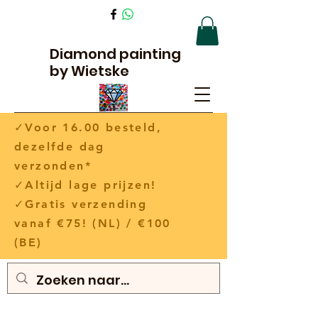
Diamond painting
by Wietske
✓Voor 16.00 besteld,
dezelfde dag
verzonden*
✓Altijd lage prijzen!
✓Gratis verzending
vanaf €75! (NL) / €100
(BE)