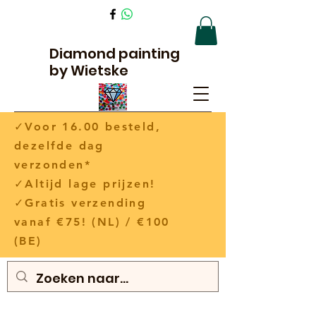
Diamond painting
by Wietske
✓Voor 16.00 besteld,
dezelfde dag
verzonden*
✓Altijd lage prijzen!
✓Gratis verzending
vanaf €75! (NL) / €100
(BE)