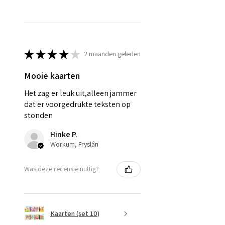
★
★
★
★
★
2 maanden geleden
Mooie kaarten
Het zag er leuk uit,alleen jammer
dat er voorgedrukte teksten op
stonden
Hinke P.
Workum, Fryslân
Was deze recensie nuttig?
Kaarten (set 10)