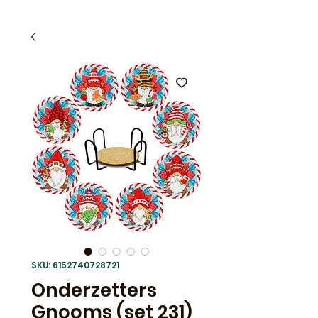
SKU: 6152740728721
Onderzetters
Gnooms (set 231)