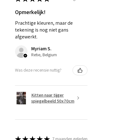
Opmerkelijk!
Prachtige kleuren, maar de
tekening is nog niet gans
afgewerkt.
Myriam S.
Retie, Belgium
Was deze recensie nuttig?
Kitten naar tijger
spiegelbeeld 50x70cm
★
★
★
★
★
7 maanden geleden