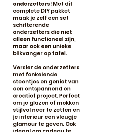
onderzetters
! Met dit
complete DIY pakket
maak je zelf een set
schitterende
onderzetters die niet
alleen functioneel zijn,
maar ook een unieke
blikvanger op tafel.
Versier de onderzetters
met fonkelende
steentjes en geniet van
een ontspannend en
creatief project. Perfect
om je glazen of mokken
stijlvol neer te zetten en
je interieur een vleugje
glamour te geven. Ook
ideaal om cadeau te