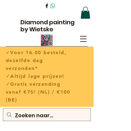
Diamond painting
by Wietske
✓Voor 16.00 besteld,
dezelfde dag
verzonden*
✓Altijd lage prijzen!
✓Gratis verzending
vanaf €75! (NL) / €100
(BE)