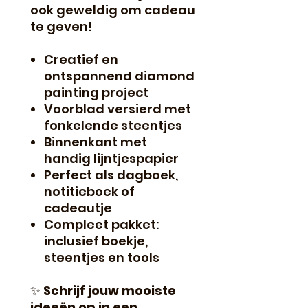
ook geweldig om cadeau
te geven!
Creatief en
ontspannend diamond
painting project
Voorblad versierd met
fonkelende steentjes
Binnenkant met
handig lijntjespapier
Perfect als dagboek,
notitieboek of
cadeautje
Compleet pakket:
inclusief boekje,
steentjes en tools
✨
Schrijf jouw mooiste
ideeën op in een