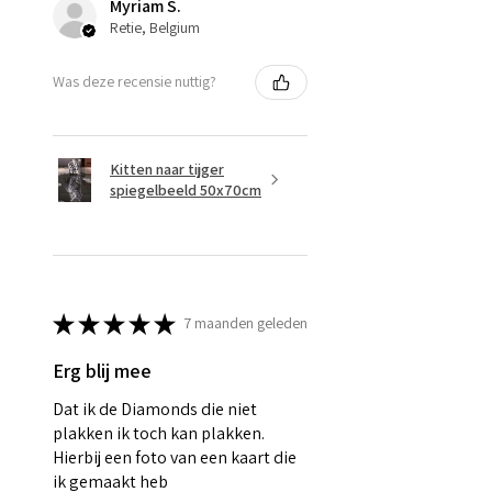
Myriam S.
Retie, Belgium
Was deze recensie nuttig?
Kitten naar tijger
spiegelbeeld 50x70cm
★
★
★
★
★
7 maanden geleden
Erg blij mee
Dat ik de Diamonds die niet
plakken ik toch kan plakken.
Hierbij een foto van een kaart die
ik gemaakt heb