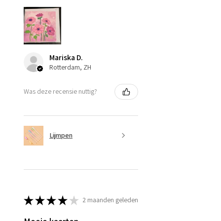
Mariska D.
Rotterdam, ZH
Was deze recensie nuttig?
Lijmpen
★
★
★
★
★
2 maanden geleden