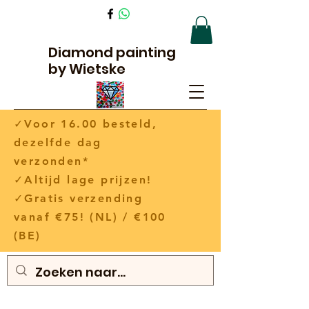
Diamond painting
by Wietske
✓Voor 16.00 besteld,
dezelfde dag
verzonden*
✓Altijd lage prijzen!
✓Gratis verzending
vanaf €75! (NL) / €100
(BE)