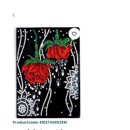
Productcode: 6152740352391