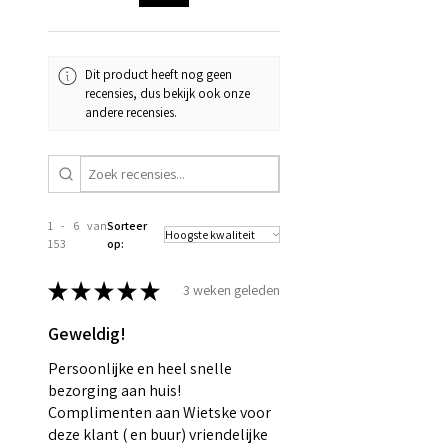
Dit product heeft nog geen
recensies, dus bekijk ook onze
andere recensies.
1 - 6 van
Sorteer
153
op:
★
★
★
★
★
3 weken geleden
Geweldig!
Persoonlijke en heel snelle
bezorging aan huis!
Complimenten aan Wietske voor
deze klant ( en buur) vriendelijke