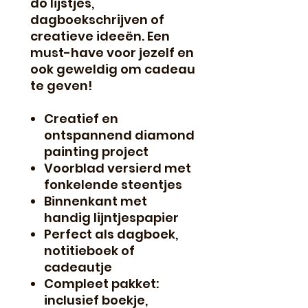
do lijstjes,
dagboekschrijven of
creatieve ideeën. Een
must-have voor jezelf en
ook geweldig om cadeau
te geven!
Creatief en
ontspannend diamond
painting project
Voorblad versierd met
fonkelende steentjes
Binnenkant met
handig lijntjespapier
Perfect als dagboek,
notitieboek of
cadeautje
Compleet pakket:
inclusief boekje,