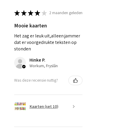
★
★
★
★
★
2 maanden geleden
Mooie kaarten
Het zag er leuk uit,alleen jammer
dat er voorgedrukte teksten op
stonden
Hinke P.
Workum, Fryslân
Was deze recensie nuttig?
Kaarten (set 10)