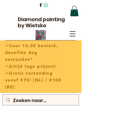
Diamond painting
by Wietske
✓Voor 16.00 besteld,
dezelfde dag
verzonden*
✓Altijd lage prijzen!
✓Gratis verzending
vanaf €75! (NL) / €100
(BE)