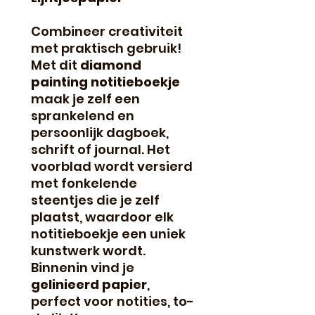
Combineer creativiteit
met praktisch gebruik!
Met dit
diamond
painting notitieboekje
maak je zelf een
sprankelend en
persoonlijk dagboek,
schrift of journal. Het
voorblad wordt versierd
met fonkelende
steentjes die je zelf
plaatst, waardoor elk
notitieboekje een uniek
kunstwerk wordt.
Binnenin vind je
gelinieerd papier
,
perfect voor notities, to-