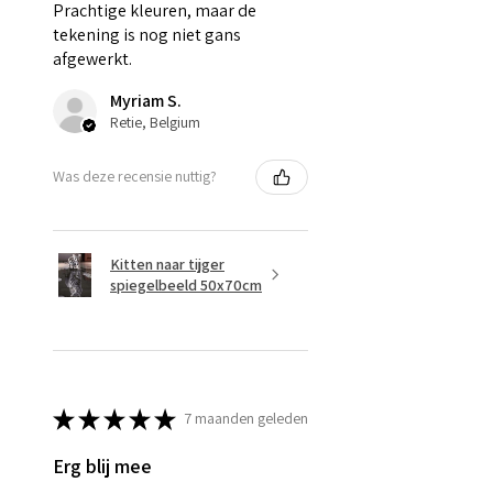
Prachtige kleuren, maar de
tekening is nog niet gans
afgewerkt.
Myriam S.
Retie, Belgium
Was deze recensie nuttig?
Kitten naar tijger
spiegelbeeld 50x70cm
★
★
★
★
★
7 maanden geleden
Erg blij mee