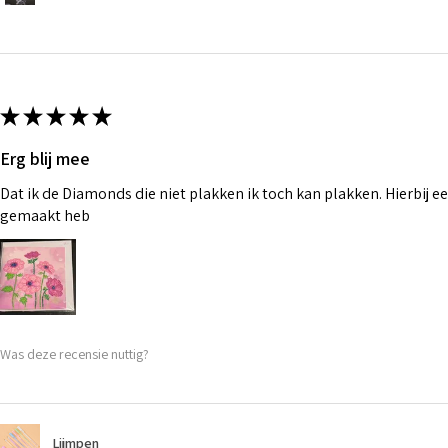
★
★
★
★
★
Erg blij mee
Dat ik de Diamonds die niet plakken ik toch kan plakken. Hierbij ee
gemaakt heb
Was deze recensie nuttig?
Lijmpen