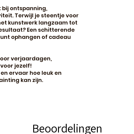
 bij ontspanning,
teit. Terwijl je steentje voor
e het kunstwerk langzaam tot
esultaat? Een schitterende
 kunt ophangen of cadeau
oor verjaardagen,
oor jezelf!
en ervaar hoe leuk en
nting kan zijn.
Beoordelingen