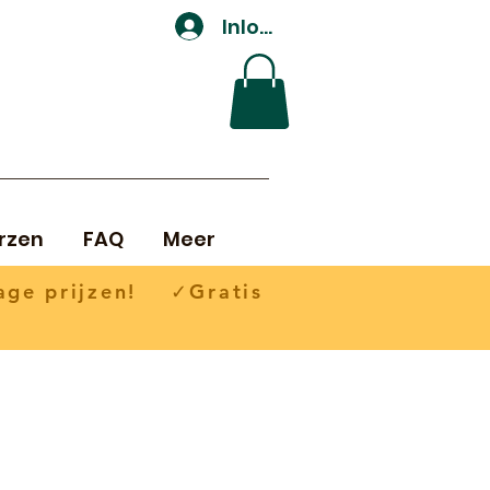
Inloggen
rzen
FAQ
Meer
ge prijzen! ✓Gratis