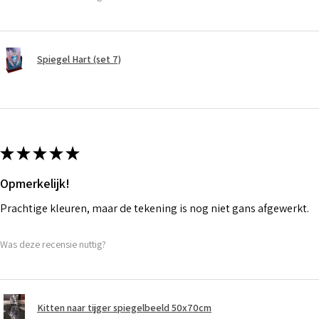
Spiegel Hart (set 7)
★
★
★
★
★
Opmerkelijk!
Prachtige kleuren, maar de tekening is nog niet gans afgewerkt.
Was deze recensie nuttig?
Kitten naar tijger spiegelbeeld 50x70cm