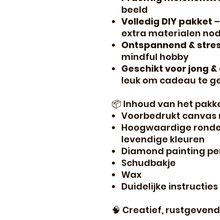
beeld
Volledig DIY pakket
–
extra materialen nod
Ontspannend & stre
mindful hobby
Geschikt voor jong &
leuk om cadeau te g
📦 Inhoud van het pakke
Voorbedrukt canvas 
Hoogwaardige ronde/
levendige kleuren
Diamond painting pe
Schudbakje
Wax
Duidelijke instructies
🧠 Creatief, rustgevend