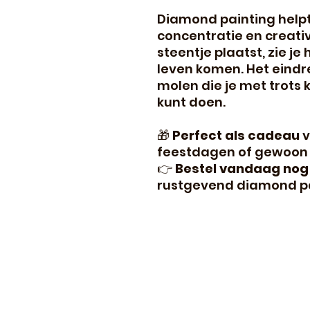
Diamond painting helpt
concentratie en creativi
steentje plaatst, zie j
leven komen. Het eindr
molen die je met trots
kunt doen.
🎁
Perfect als cadeau
v
feestdagen of gewoon v
👉
Bestel vandaag nog
rustgevend diamond pai