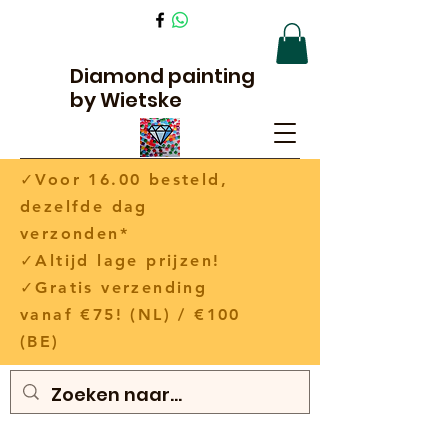
Diamond painting
by Wietske
✓Voor 16.00 besteld,
dezelfde dag
verzonden*
✓Altijd lage prijzen!
✓Gratis verzending
vanaf €75! (NL) / €100
(BE)