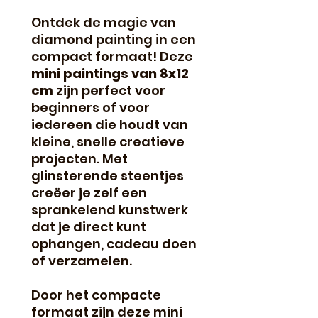
Ontdek de magie van
diamond painting in een
compact formaat! Deze
mini paintings van 8x12
cm
zijn perfect voor
beginners of voor
iedereen die houdt van
kleine, snelle creatieve
projecten. Met
glinsterende steentjes
creëer je zelf een
sprankelend kunstwerk
dat je direct kunt
ophangen, cadeau doen
of verzamelen.
Door het compacte
formaat zijn deze mini