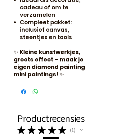
cadeau of om te
verzamelen
Compleet pakket:
inclusief canvas,
steentjes en tools
✨
Kleine kunstwerkjes,
groots effect – maak je
eigen diamond painting
mini paintings!
✨
Productrecensies
★
★
★
★
★
1
1