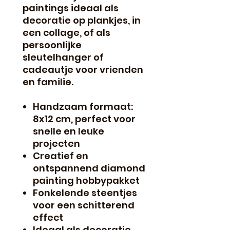
paintings ideaal als
decoratie op plankjes, in
een collage, of als
persoonlijke
sleutelhanger of
cadeautje voor vrienden
en familie.
Handzaam formaat:
8x12 cm, perfect voor
snelle en leuke
projecten
Creatief en
ontspannend diamond
painting hobbypakket
Fonkelende steentjes
voor een schitterend
effect
Ideaal als decoratie,