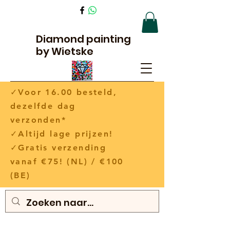
Diamond painting
by Wietske
✓Voor 16.00 besteld,
dezelfde dag
verzonden*
✓Altijd lage prijzen!
✓Gratis verzending
vanaf €75! (NL) / €100
(BE)