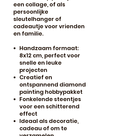
een collage, of als
persoonlijke
sleutelhanger of
cadeautje voor vrienden
en familie.
Handzaam formaat:
8x12 cm, perfect voor
snelle en leuke
projecten
Creatief en
ontspannend diamond
painting hobbypakket
Fonkelende steentjes
voor een schitterend
effect
Ideaal als decoratie,
cadeau of om te
verzamelen