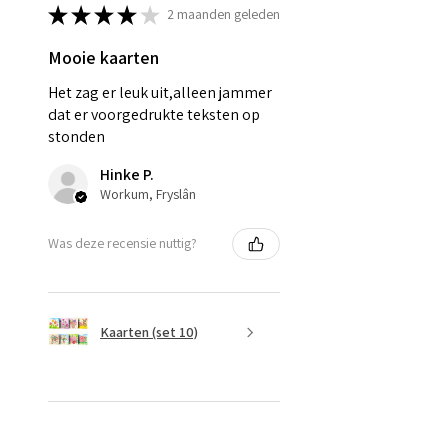
★
★
★
★
★
2 maanden geleden
Mooie kaarten
Het zag er leuk uit,alleen jammer
dat er voorgedrukte teksten op
stonden
Hinke P.
Workum, Fryslân
Was deze recensie nuttig?
Kaarten (set 10)