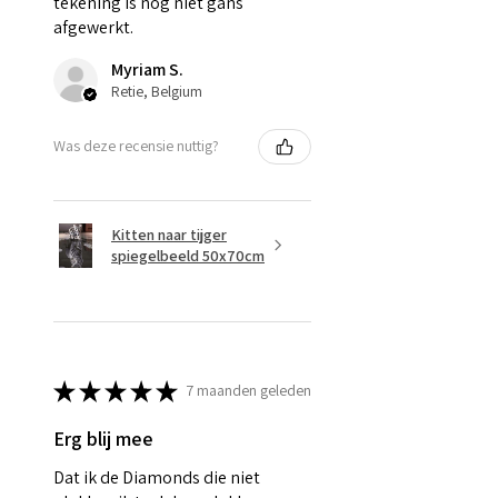
tekening is nog niet gans
afgewerkt.
Myriam S.
Retie, Belgium
Was deze recensie nuttig?
Kitten naar tijger
spiegelbeeld 50x70cm
★
★
★
★
★
7 maanden geleden
Erg blij mee
Dat ik de Diamonds die niet