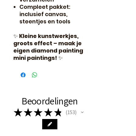
Compleet pakket:
inclusief canvas,
steentjes en tools
✨
Kleine kunstwerkjes,
groots effect – maak je
eigen diamond painting
mini paintings!
✨
Beoordelingen
★
★
★
★
★
153
153