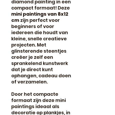
diamond painting in een
compact formaat! Deze
mini paintings van 8x12
cm
zijn perfect voor
beginners of voor
iedereen die houdt van
kleine, snelle creatieve
projecten. Met
glinsterende steentjes
creëer je zelf een
sprankelend kunstwerk
dat je direct kunt
ophangen, cadeau doen
of verzamelen.
Door het compacte
formaat zijn deze mini
paintings ideaal als
decoratie op plankjes, in