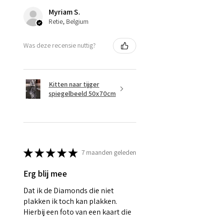
Myriam S.
Retie, Belgium
Was deze recensie nuttig?
Kitten naar tijger
spiegelbeeld 50x70cm
★
★
★
★
★
7 maanden geleden
Erg blij mee
Dat ik de Diamonds die niet
plakken ik toch kan plakken.
Hierbij een foto van een kaart die