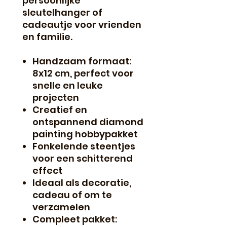
persoonlijke
sleutelhanger of
cadeautje voor vrienden
en familie.
Handzaam formaat:
8x12 cm, perfect voor
snelle en leuke
projecten
Creatief en
ontspannend diamond
painting hobbypakket
Fonkelende steentjes
voor een schitterend
effect
Ideaal als decoratie,
cadeau of om te
verzamelen
Compleet pakket: