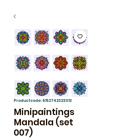
Productcode: 6152742323313
Minipaintings
Mandala (set
007)