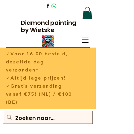
Diamond painting
by Wietske
✓Voor 16.00 besteld,
dezelfde dag
verzonden*
✓Altijd lage prijzen!
✓Gratis verzending
vanaf €75! (NL) / €100
(BE)