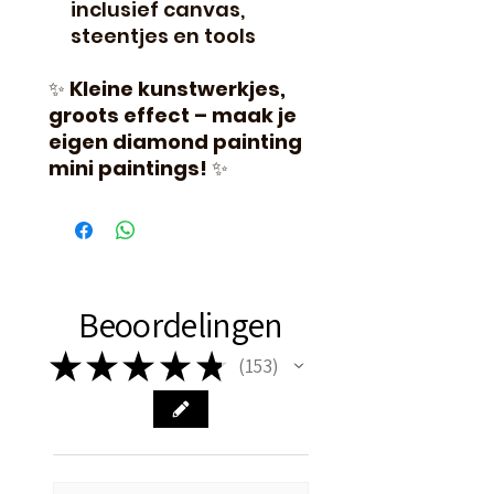
inclusief canvas,
steentjes en tools
✨
Kleine kunstwerkjes,
groots effect – maak je
eigen diamond painting
mini paintings!
✨
Beoordelingen
★
★
★
★
★
153
153