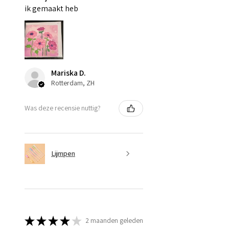
ik gemaakt heb
Mariska D.
Rotterdam, ZH
Was deze recensie nuttig?
Lijmpen
★
★
★
★
★
2 maanden geleden