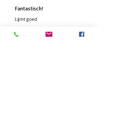
Fantastisch!
Lijmt goed
Francis G.
HOORN NH, NH
Was deze recensie nuttig?
Diamond Painting lijm
★
★
★
★
★
2 maanden geleden
Ongelooflijk!