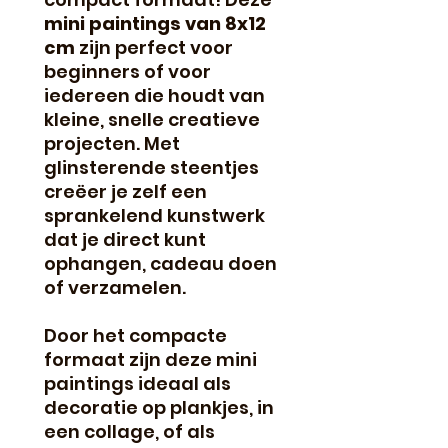
mini paintings van 8x12
cm
zijn perfect voor
beginners of voor
iedereen die houdt van
kleine, snelle creatieve
projecten. Met
glinsterende steentjes
creëer je zelf een
sprankelend kunstwerk
dat je direct kunt
ophangen, cadeau doen
of verzamelen.
Door het compacte
formaat zijn deze mini
paintings ideaal als
decoratie op plankjes, in
een collage, of als