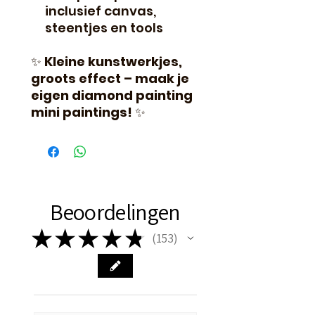
inclusief canvas,
steentjes en tools
✨
Kleine kunstwerkjes,
groots effect – maak je
eigen diamond painting
mini paintings!
✨
Beoordelingen
★
★
★
★
★
153
153