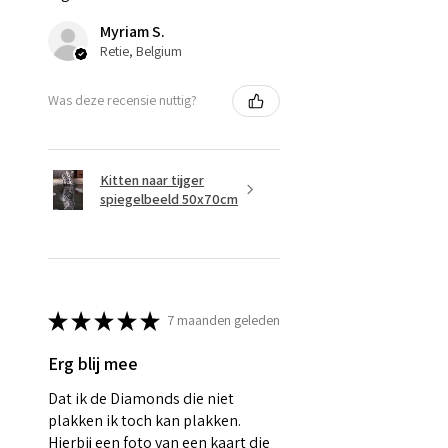
Myriam S.
Retie, Belgium
Was deze recensie nuttig?
Kitten naar tijger
spiegelbeeld 50x70cm
★
★
★
★
★
7 maanden geleden
Erg blij mee
Dat ik de Diamonds die niet
plakken ik toch kan plakken.
Hierbij een foto van een kaart die