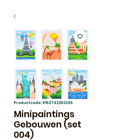
Productcode: 6152742282245
Minipaintings
Gebouwen (set
004)