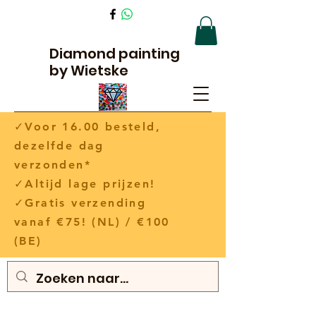
Diamond painting
by Wietske
✓Voor 16.00 besteld,
dezelfde dag
verzonden*
✓Altijd lage prijzen!
✓Gratis verzending
vanaf €75! (NL) / €100
(BE)