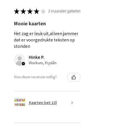
★
★
★
★
★
2 maanden geleden
Mooie kaarten
Het zag er leuk uit,alleen jammer
dat er voorgedrukte teksten op
stonden
Hinke P.
Workum, Fryslân
Was deze recensie nuttig?
Kaarten (set 10)