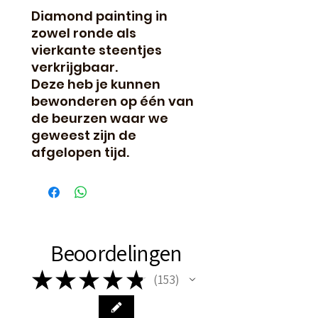
Diamond painting in
zowel ronde als
vierkante steentjes
verkrijgbaar.
Deze heb je kunnen
bewonderen op één van
de beurzen waar we
geweest zijn de
afgelopen tijd.
Beoordelingen
★
★
★
★
★
153
153