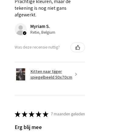
Prachtige kleuren, maar de
tekening is nog niet gans
afgewerkt.
Myriam S.
Retie, Belgium
Was deze recensie nuttig?
Kitten naar tijger
spiegelbeeld 50x70cm
★
★
★
★
★
7 maanden geleden
Erg blij mee