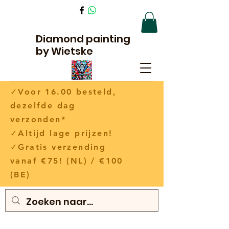
Diamond painting
by Wietske
✓Voor 16.00 besteld,
dezelfde dag
verzonden*
✓Altijd lage prijzen!
✓Gratis verzending
vanaf €75! (NL) / €100
(BE)