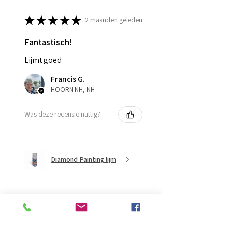
★
★
★
★
★
2 maanden geleden
Fantastisch!
Lijmt goed
Francis G.
HOORN NH, NH
Was deze recensie nuttig?
Diamond Painting lijm
★
★
★
★
★
2 maanden geleden