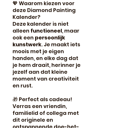
💖 Waarom kiezen voor
deze Diamond Painting
Kalender?
Deze kalender is niet
alleen
functioneel
, maar
ook een
persoonlijk
kunstwerk
. Je maakt iets
moois met je eigen
handen, en elke dag dat
je hem draait, herinner je
jezelf aan dat kleine
moment van creativiteit
en rust.
🎁 Perfect als cadeau!
Verras een vriendin,
familielid of collega met
dit originele en
ontspannende doe-het-