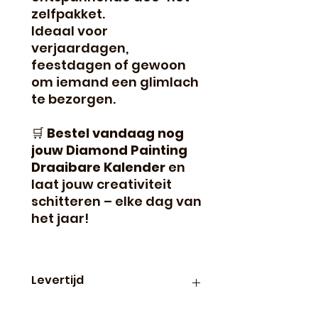
zelfpakket.
Ideaal voor
verjaardagen,
feestdagen of gewoon
om iemand een glimlach
te bezorgen.
🛒
Bestel vandaag nog
jouw Diamond Painting
Draaibare Kalender
en
laat jouw creativiteit
schitteren – elke dag van
het jaar!
Levertijd
Binnen 24 uur verzonden, dus