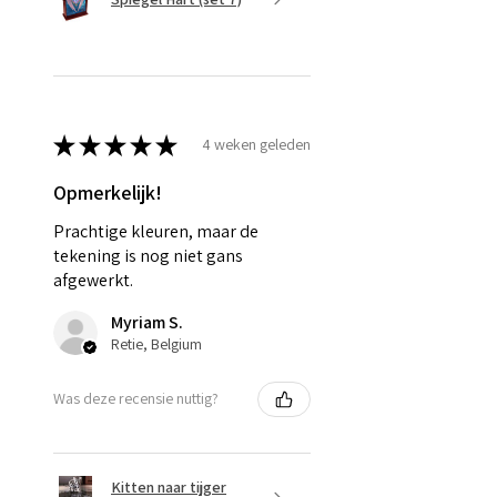
★
★
★
★
★
4 weken geleden
Opmerkelijk!
Prachtige kleuren, maar de
tekening is nog niet gans
afgewerkt.
Myriam S.
Retie, Belgium
Was deze recensie nuttig?
Kitten naar tijger