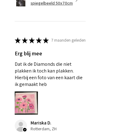
spiegelbeeld 50x70cm
★
★
★
★
★
7 maanden geleden
Erg blij mee
Dat ik de Diamonds die niet
plakken ik toch kan plakken.
Hierbij een foto van een kaart die
ik gemaakt heb
Mariska D.
Rotterdam, ZH