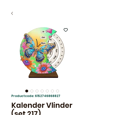
Productcode: 6152746868827
Kalender Vlinder
(set 217)