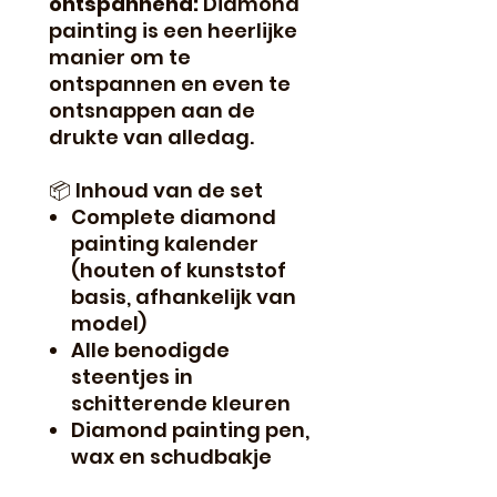
ontspannend:
Diamond
painting is een heerlijke
manier om te
ontspannen en even te
ontsnappen aan de
drukte van alledag.
📦 Inhoud van de set
Complete diamond
painting kalender
(houten of kunststof
basis, afhankelijk van
model)
Alle benodigde
steentjes in
schitterende kleuren
Diamond painting pen,
wax en schudbakje