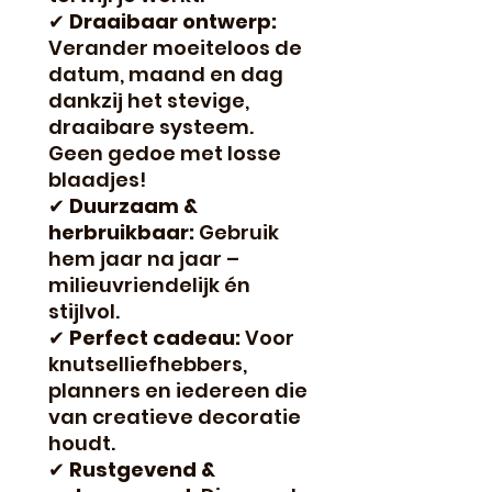
✔
Draaibaar ontwerp:
Verander moeiteloos de
datum, maand en dag
dankzij het stevige,
draaibare systeem.
Geen gedoe met losse
blaadjes!
✔
Duurzaam &
herbruikbaar:
Gebruik
hem jaar na jaar –
milieuvriendelijk én
stijlvol.
✔
Perfect cadeau:
Voor
knutselliefhebbers,
planners en iedereen die
van creatieve decoratie
houdt.
✔
Rustgevend &