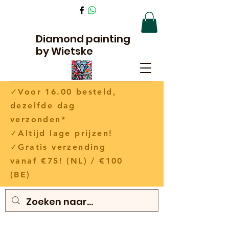
Diamond painting
by Wietske
✓Voor 16.00 besteld,
dezelfde dag
verzonden*
✓Altijd lage prijzen!
✓Gratis verzending
vanaf €75! (NL) / €100
(BE)