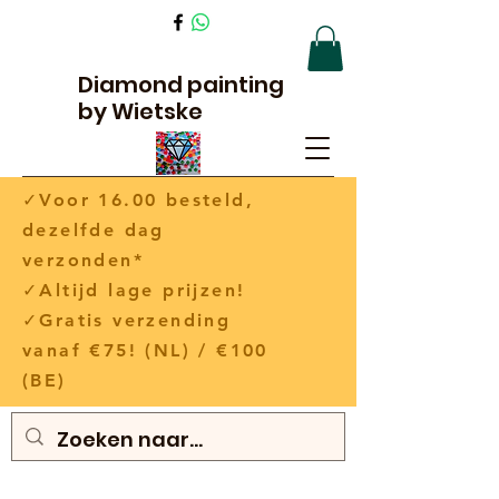
Diamond painting
by Wietske
✓Voor 16.00 besteld,
dezelfde dag
verzonden*
✓Altijd lage prijzen!
✓Gratis verzending
vanaf €75! (NL) / €100
(BE)