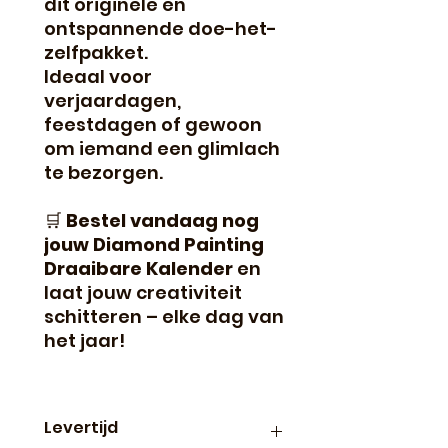
dit originele en
ontspannende doe-het-
zelfpakket.
Ideaal voor
verjaardagen,
feestdagen of gewoon
om iemand een glimlach
te bezorgen.
🛒
Bestel vandaag nog
jouw Diamond Painting
Draaibare Kalender
en
laat jouw creativiteit
schitteren – elke dag van
het jaar!
Levertijd