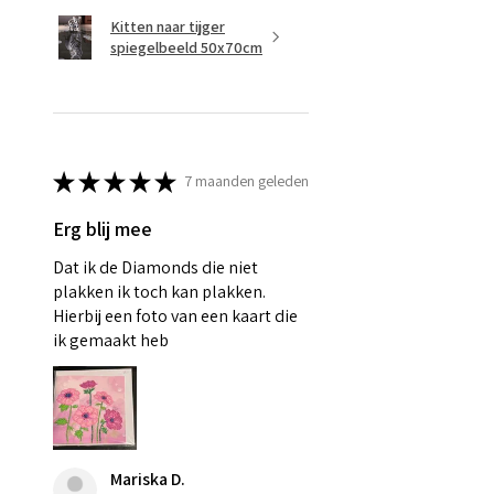
Kitten naar tijger
spiegelbeeld 50x70cm
★
★
★
★
★
7 maanden geleden
Erg blij mee
Dat ik de Diamonds die niet
plakken ik toch kan plakken.
Hierbij een foto van een kaart die
ik gemaakt heb
Mariska D.