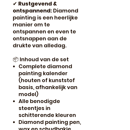
✔
Rustgevend &
ontspannend:
Diamond
painting is een heerlijke
manier om te
ontspannen en even te
ontsnappen aan de
drukte van alledag.
📦 Inhoud van de set
Complete diamond
painting kalender
(houten of kunststof
basis, afhankelijk van
model)
Alle benodigde
steentjes in
schitterende kleuren
Diamond painting pen,
wax en schudbakje