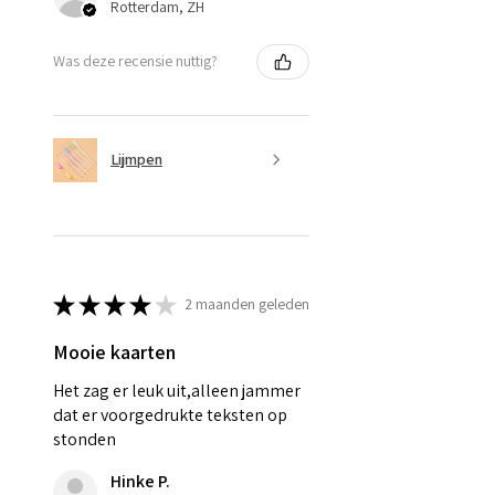
Rotterdam, ZH
Was deze recensie nuttig?
Lijmpen
★
★
★
★
★
2 maanden geleden
Mooie kaarten
Het zag er leuk uit,alleen jammer
dat er voorgedrukte teksten op
stonden
Hinke P.