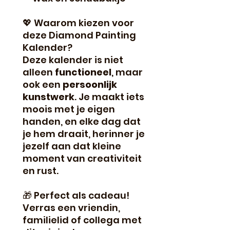
💖 Waarom kiezen voor
deze Diamond Painting
Kalender?
Deze kalender is niet
alleen
functioneel
, maar
ook een
persoonlijk
kunstwerk
. Je maakt iets
moois met je eigen
handen, en elke dag dat
je hem draait, herinner je
jezelf aan dat kleine
moment van creativiteit
en rust.
🎁 Perfect als cadeau!
Verras een vriendin,
familielid of collega met