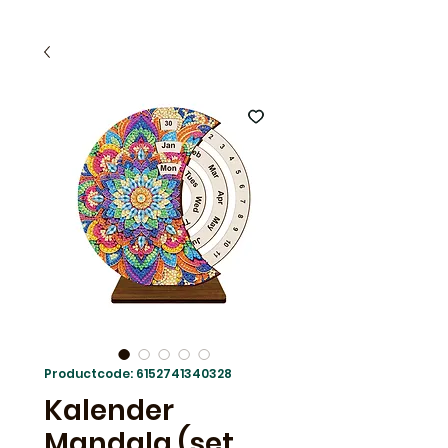
Productcode: 6152741340328
Kalender
Mandala (set