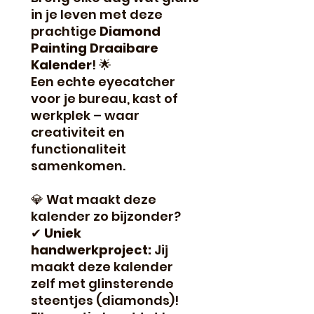
in je leven met deze
prachtige
Diamond
Painting Draaibare
Kalender
! 🌟
Een echte eyecatcher
voor je bureau, kast of
werkplek – waar
creativiteit en
functionaliteit
samenkomen.
💎 Wat maakt deze
kalender zo bijzonder?
✔
Uniek
handwerkproject:
Jij
maakt deze kalender
zelf met glinsterende
steentjes (diamonds)!