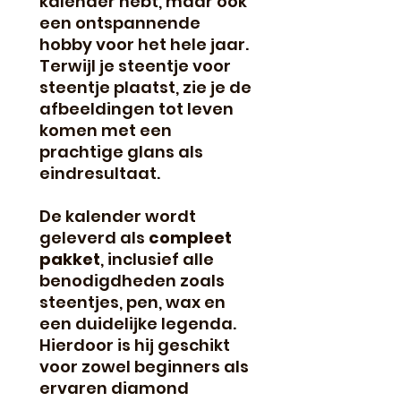
kalender hebt, maar ook
een ontspannende
hobby voor het hele jaar.
Terwijl je steentje voor
steentje plaatst, zie je de
afbeeldingen tot leven
komen met een
prachtige glans als
eindresultaat.
De kalender wordt
geleverd als
compleet
pakket
, inclusief alle
benodigdheden zoals
steentjes, pen, wax en
een duidelijke legenda.
Hierdoor is hij geschikt
voor zowel beginners als
ervaren diamond