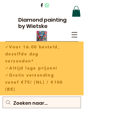
Diamond painting
by Wietske
✓Voor 16.00 besteld,
dezelfde dag
verzonden*
✓Altijd lage prijzen!
✓Gratis verzending
vanaf €75! (NL) / €100
(BE)