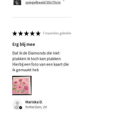
spiegelbeeld 50x70cm
★
★
★
★
★
7 maanden geleden
Erg blij mee
Dat ik de Diamonds die niet
plakken ik toch kan plakken.
Hierbij een foto van een kaart die
ik gemaakt heb
Mariska D.
Rotterdam, ZH