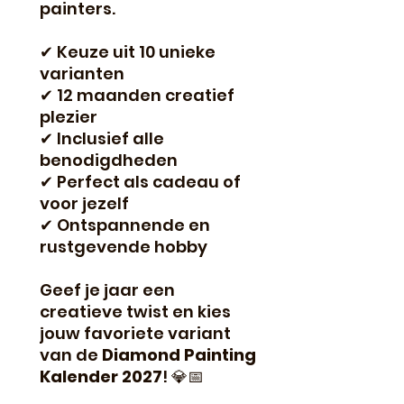
painters.
✔ Keuze uit 10 unieke
varianten
✔ 12 maanden creatief
plezier
✔ Inclusief alle
benodigdheden
✔ Perfect als cadeau of
voor jezelf
✔ Ontspannende en
rustgevende hobby
Geef je jaar een
creatieve twist en kies
jouw favoriete variant
van de
Diamond Painting
Kalender 2027
! 💎📅