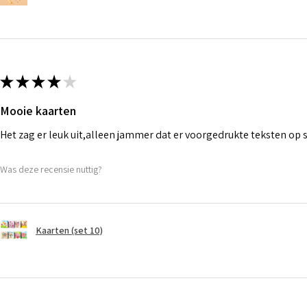
★
★
★
★
★
Mooie kaarten
Het zag er leuk uit,alleen jammer dat er voorgedrukte teksten op
Was deze recensie nuttig?
Kaarten (set 10)