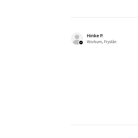
Hinke P.
Workum, Fryslân