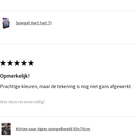
Spiegel Hart (set 7)
★
★
★
★
★
Opmerkelijk!
Prachtige kleuren, maar de tekening is nog niet gans afgewerkt.
Was deze recensie nuttig?
Kitten naar tijger spiegelbeeld 50x70cm