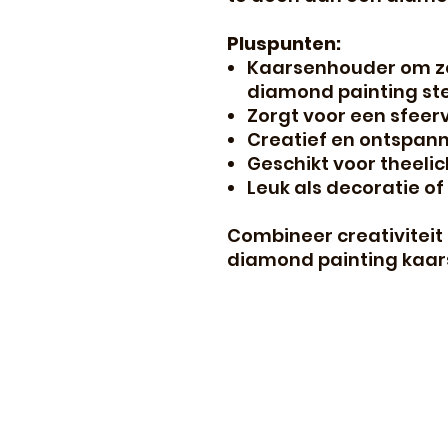
Pluspunten:
Kaarsenhouder om ze
diamond painting st
Zorgt voor een sfeerv
Creatief en ontspan
Geschikt voor theelic
Leuk als decoratie o
Combineer creativiteit
diamond painting kaars