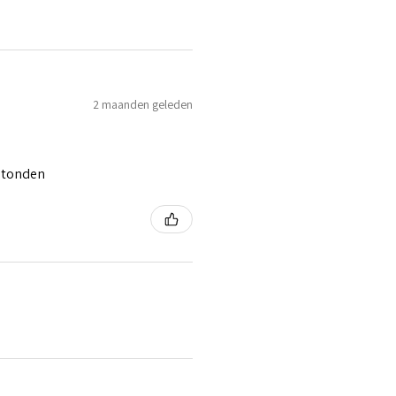
2 maanden geleden
 stonden