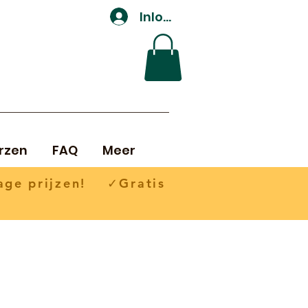
Inloggen
rzen
FAQ
Meer
ge prijzen! ✓Gratis