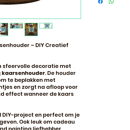
senhouder – DIY Creatief
n sfeervolle decoratie met
g kaarsenhouder
. De houder
 om te beplakken met
tjes en zorgt na afloop voor
nd effect wanneer de kaars
 DIY-project en perfect om je
e geven. Ook leuk om cadeau
d painting liefhebber.