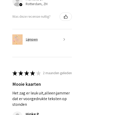
Rotterdam, ZH
Was deze recensie nuttig?
Lijmpen
★
★
★
★
★
2 maanden geleden
Mooie kaarten
Het zag er leuk uit,alleen jammer
dat er voorgedrukte teksten op
stonden
Hinke P.