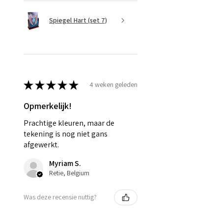
Spiegel Hart (set 7)
★
★
★
★
★
4 weken geleden
Opmerkelijk!
Prachtige kleuren, maar de
tekening is nog niet gans
afgewerkt.
Myriam S.
Retie, Belgium
Was deze recensie nuttig?