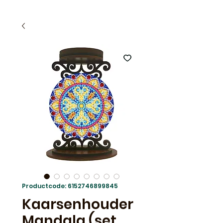
Productcode: 6152746899845
Kaarsenhouder
Mandala (set