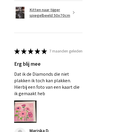
Kitten naar tijger
spiegelbeeld 50x70cm
★
★
★
★
★
7 maanden geleden
Erg blij mee
Dat ik de Diamonds die niet
plakken ik toch kan plakken.
Hierbij een foto van een kaart die
ik gemaakt heb
Mariska D.