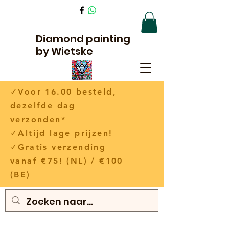
Diamond painting
by Wietske
✓Voor 16.00 besteld,
dezelfde dag
verzonden*
✓Altijd lage prijzen!
✓Gratis verzending
vanaf €75! (NL) / €100
(BE)