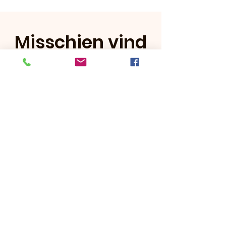
Misschien vind
je dit ook leuk