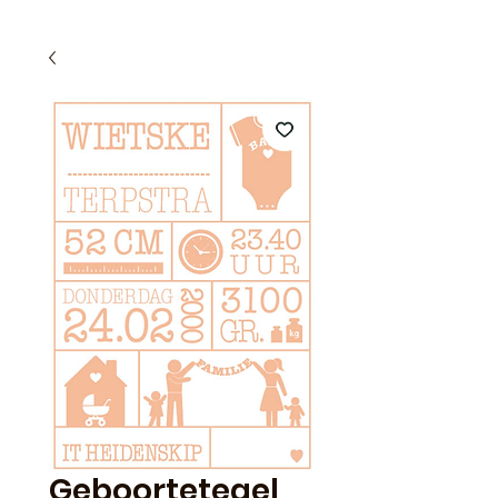
Geboortetegel