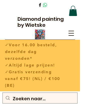
Diamond painting
by Wietske
✓Voor 16.00 besteld,
dezelfde dag
verzonden*
✓Altijd lage prijzen!
✓Gratis verzending
vanaf €75! (NL) / €100
(BE)