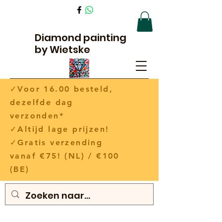
Diamond painting
by Wietske
✓Voor 16.00 besteld,
dezelfde dag
verzonden*
✓Altijd lage prijzen!
✓Gratis verzending
vanaf €75! (NL) / €100
(BE)