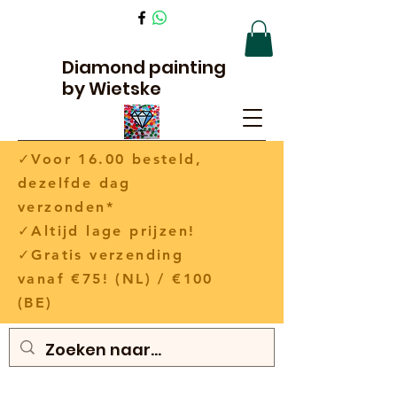
Diamond painting
by Wietske
✓Voor 16.00 besteld,
dezelfde dag
verzonden*
✓Altijd lage prijzen!
✓Gratis verzending
vanaf €75! (NL) / €100
(BE)