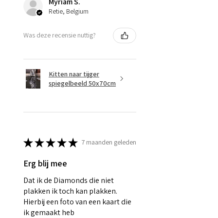
Myriam S.
Retie, Belgium
Was deze recensie nuttig?
Kitten naar tijger
spiegelbeeld 50x70cm
★
★
★
★
★
7 maanden geleden
Erg blij mee
Dat ik de Diamonds die niet
plakken ik toch kan plakken.
Hierbij een foto van een kaart die
ik gemaakt heb