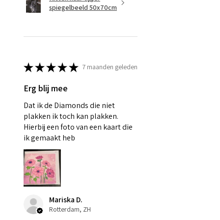
spiegelbeeld 50x70cm
★
★
★
★
★
7 maanden geleden
Erg blij mee
Dat ik de Diamonds die niet
plakken ik toch kan plakken.
Hierbij een foto van een kaart die
ik gemaakt heb
Mariska D.
Rotterdam, ZH