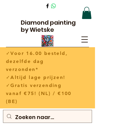
Diamond painting
by Wietske
✓Voor 16.00 besteld,
dezelfde dag
verzonden*
✓Altijd lage prijzen!
✓Gratis verzending
vanaf €75! (NL) / €100
(BE)