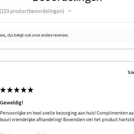
153
productbeoordelingen
53
ies, dus bekijk ook onze andere recensies.
So
★
★
★
★
★
Geweldig!
Persoonlijke en heel snelle bezorging aan huis! Complimenten aan
buur) vriendelijke afhandeling! Bovendien viel het product hartst