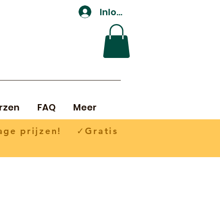
Inloggen
rzen
FAQ
Meer
ge prijzen! ✓Gratis