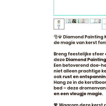
🎅💎 Diamond Painting
de magie van kerst fon
Breng feestelijke sfeer
deze
Diamond Paintin
Een betoverend doe-he
niet alleen prachtige 
ook
rust en ontspanni
Hang ze in de kerstboom
bed – deze dromenvan
en een vleugje magie
.
💖 Waarom deze kerst 