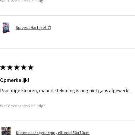
Was deze recensie nuttig?
Spiegel Hart (set 7)
★
★
★
★
★
Opmerkelijk!
Prachtige kleuren, maar de tekening is nog niet gans afgewerkt.
Was deze recensie nuttig?
Kitten naar tijger spiegelbeeld 50x70cm