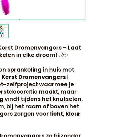
 Kerst Dromenvangers – Laat
kelen in elke droom! 🌙✨
 en sprankeling in huis met
g Kerst Dromenvangers
!
t-zelfproject waarmee je
kerstdecoratie maakt, maar
ng
vindt tijdens het knutselen.
, bij het raam of boven het
gers zorgen voor
licht, kleur
dromenvangers zo bijzonder