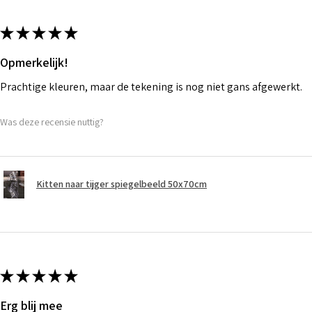
★
★
★
★
★
Opmerkelijk!
Prachtige kleuren, maar de tekening is nog niet gans afgewerkt.
Was deze recensie nuttig?
Kitten naar tijger spiegelbeeld 50x70cm
★
★
★
★
★
Erg blij mee