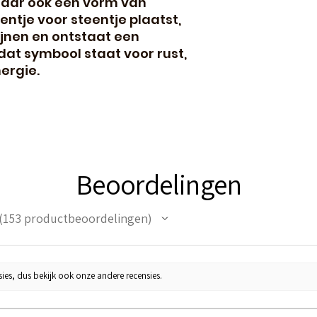
maar ook een vorm van
eentje voor steentje plaatst,
ijnen en ontstaat een
dat symbool staat voor rust,
ergie.
Beoordelingen
153
productbeoordelingen
53
ies, dus bekijk ook onze andere recensies.