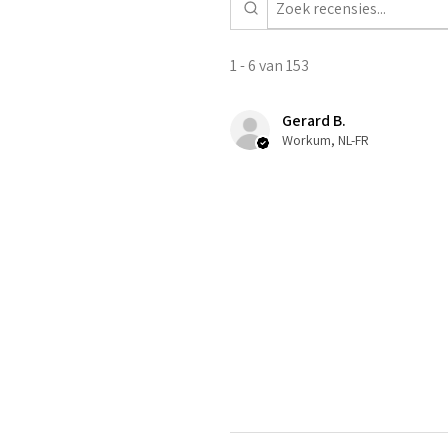
1 - 6 van 153
Gerard B.
Workum, NL-FR