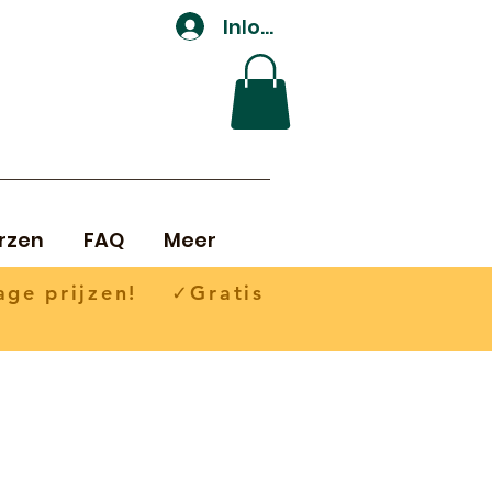
Inloggen
rzen
FAQ
Meer
ge prijzen! ✓Gratis