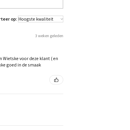
rteer op:
3 weken geleden
 Wietske voor deze klant ( en
ikke goed in de smaak