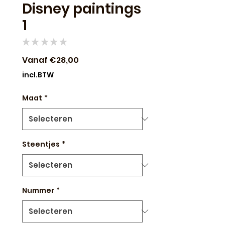
Disney paintings
1
★
★
★
★
★
0
Verkoopprijs
Vanaf
€28,00
incl.BTW
Maat
*
Steentjes
*
Nummer
*