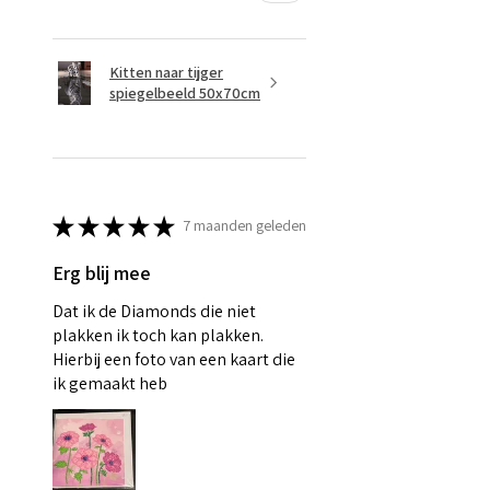
Kitten naar tijger
spiegelbeeld 50x70cm
★
★
★
★
★
7 maanden geleden
Erg blij mee
Dat ik de Diamonds die niet
plakken ik toch kan plakken.
Hierbij een foto van een kaart die
ik gemaakt heb