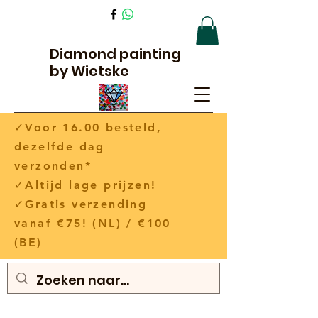
Diamond painting
by Wietske
✓Voor 16.00 besteld,
dezelfde dag
verzonden*
✓Altijd lage prijzen!
✓Gratis verzending
vanaf €75! (NL) / €100
(BE)