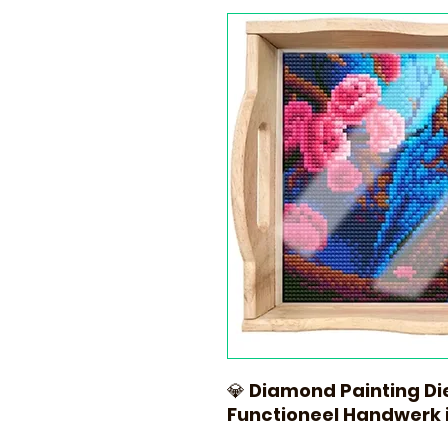
💎
Diamond Painting Di
Functioneel Handwerk 