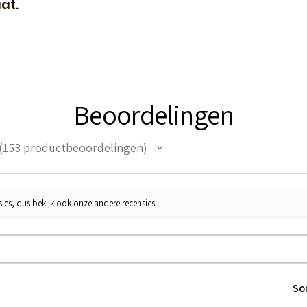
at.
Beoordelingen
153
productbeoordelingen
53
ies, dus bekijk ook onze andere recensies.
So