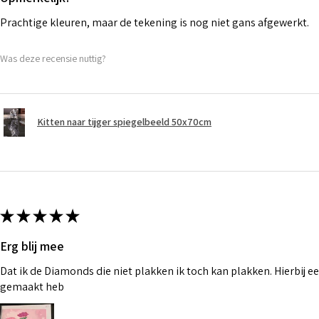
Prachtige kleuren, maar de tekening is nog niet gans afgewerkt.
Was deze recensie nuttig?
Kitten naar tijger spiegelbeeld 50x70cm
★
★
★
★
★
Erg blij mee
Dat ik de Diamonds die niet plakken ik toch kan plakken. Hierbij ee
gemaakt heb