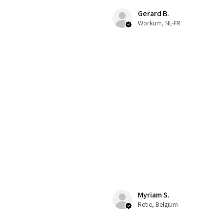
Gerard B.
Workum, NL-FR
Myriam S.
Retie, Belgium