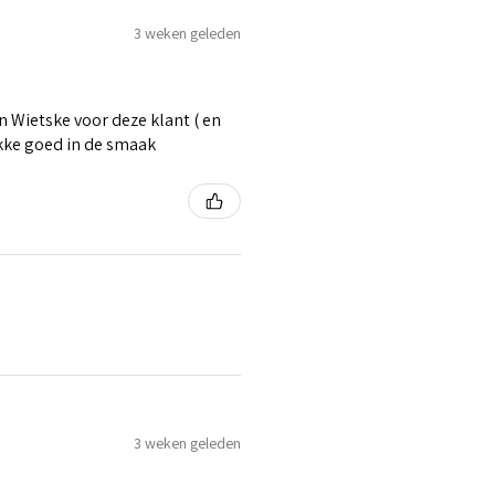
3 weken geleden
 Wietske voor deze klant ( en
ikke goed in de smaak
3 weken geleden