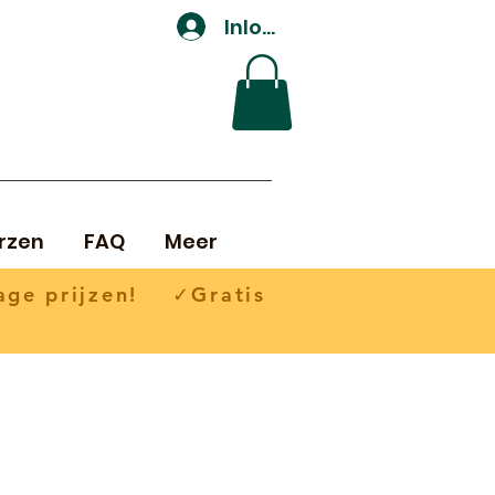
Inloggen
rzen
FAQ
Meer
ge prijzen! ✓Gratis