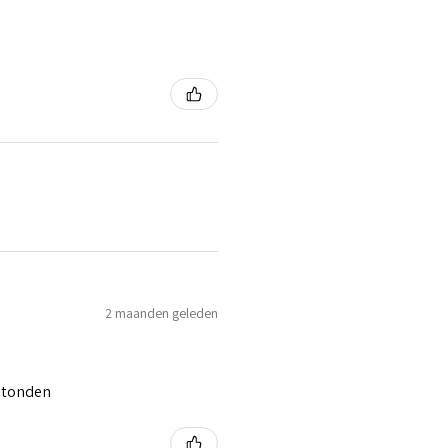
2 maanden geleden
 stonden