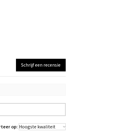
Schrijf een recensie
rteer op: