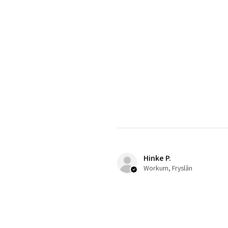
Hinke P.
Workum, Fryslân