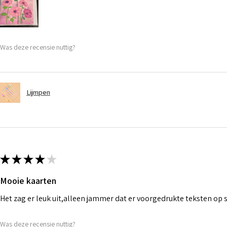
Was deze recensie nuttig?
Lijmpen
★
★
★
★
★
Mooie kaarten
Het zag er leuk uit,alleen jammer dat er voorgedrukte teksten op
Was deze recensie nuttig?