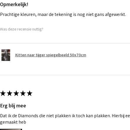
Opmerkelijk!
Prachtige kleuren, maar de tekening is nog niet gans afgewerkt.
Was deze recensie nuttig?
Kitten naar tijger spiegelbeeld 50x70cm
★
★
★
★
★
Erg blij mee
Dat ik de Diamonds die niet plakken ik toch kan plakken. Hierbij ee
gemaakt heb