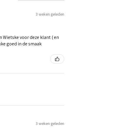
3 weken geleden
 Wietske voor deze klant ( en
ikke goed in de smaak
3 weken geleden