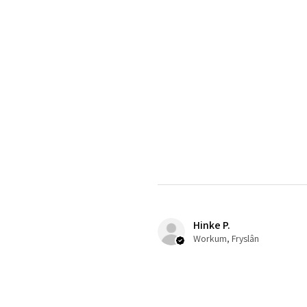
Hinke P.
Workum, Fryslân