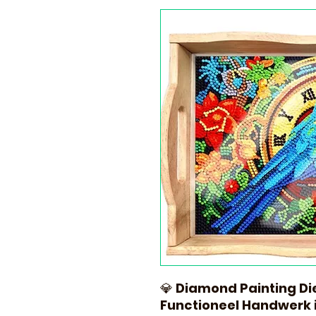
💎
Diamond Painting Di
Functioneel Handwerk 