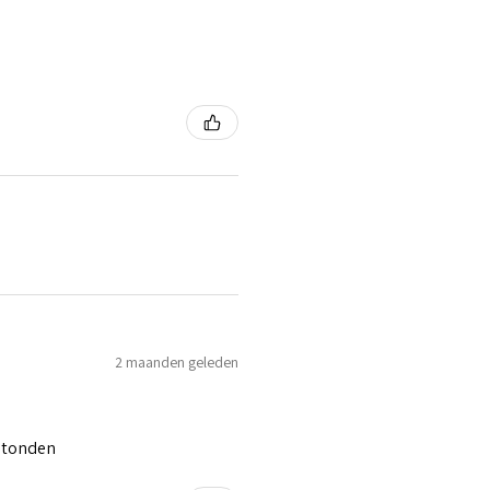
2 maanden geleden
 stonden