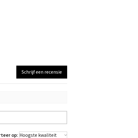
Schrijf een recensie
rteer op: