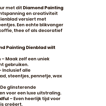
eur met dit
Diamond Painting
ntspanning en creativiteit
 dienblad versiert met
ntjes. Een echte blikvanger
koffie, thee of als decoratief
nd Painting Dienblad wilt
h
– Maak zelf een uniek
nt gebruiken.
 Inclusief alle
d, steentjes, pennetje, wax
 De glinsterende
 voor een luxe uitstraling.
dful
– Even heerlijk tijd voor
ois creëert.