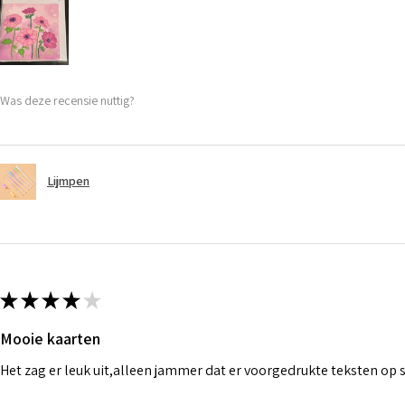
Was deze recensie nuttig?
Lijmpen
★
★
★
★
★
Mooie kaarten
Het zag er leuk uit,alleen jammer dat er voorgedrukte teksten op