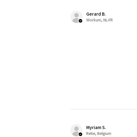
Gerard B.
Workum, NL-FR
Myriam S.
Retie, Belgium