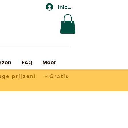
Inloggen
rzen
FAQ
Meer
ge prijzen! ✓Gratis