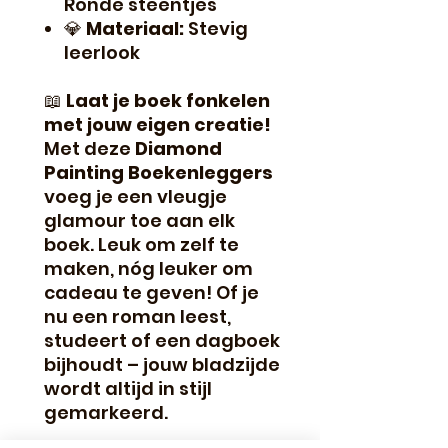
Ronde steentjes
💎
Materiaal:
Stevig
leerlook
📖
Laat je boek fonkelen
met jouw eigen creatie!
Met deze
Diamond
Painting Boekenleggers
voeg je een vleugje
glamour toe aan elk
boek. Leuk om zelf te
maken, nóg leuker om
cadeau te geven! Of je
nu een roman leest,
studeert of een dagboek
bijhoudt – jouw bladzijde
wordt altijd in stijl
gemarkeerd.