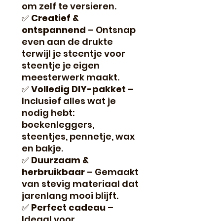
om zelf te versieren.
✅
Creatief &
ontspannend
– Ontsnap
even aan de drukte
terwijl je steentje voor
steentje je eigen
meesterwerk maakt.
✅
Volledig DIY-pakket
–
Inclusief alles wat je
nodig hebt:
boekenleggers,
steentjes, pennetje, wax
en bakje.
✅
Duurzaam &
herbruikbaar
– Gemaakt
van stevig materiaal dat
jarenlang mooi blijft.
✅
Perfect cadeau
–
Ideaal voor