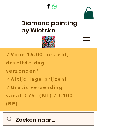
Diamond painting
by Wietske
✓Voor 16.00 besteld,
dezelfde dag
verzonden*
✓Altijd lage prijzen!
✓Gratis verzending
vanaf €75! (NL) / €100
(BE)