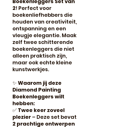
Boekenleggers Set van
2
! Perfect voor
boekenliefhebbers die
houden van creativiteit,
ontspanning en een
vleugje elegantie. Maak
zelf twee schitterende
boekenleggers die niet
alleen praktisch zijn,
maar ook echte kleine
kunstwerkjes.
✨
Waarom jij deze
Diamond Painting
Boekenleggers wilt
hebben:
✅
Twee keer zoveel
plezier
– Deze set bevat
2 prachtige ontwerpen