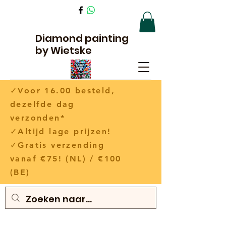
Diamond painting
by Wietske
✓Voor 16.00 besteld,
dezelfde dag
verzonden*
✓Altijd lage prijzen!
✓Gratis verzending
vanaf €75! (NL) / €100
(BE)