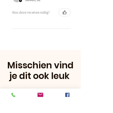
Was deze recensie nuttig?
Misschien vind
je dit ook leuk