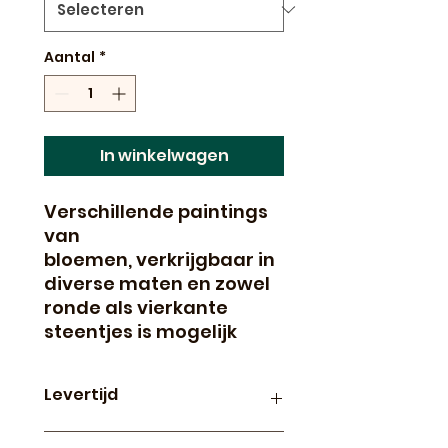
Aantal
*
In winkelwagen
Verschillende paintings
van
bloemen, verkrijgbaar in
diverse maten en zowel
ronde als vierkante
steentjes is mogelijk
Levertijd
Productie en levertijd van